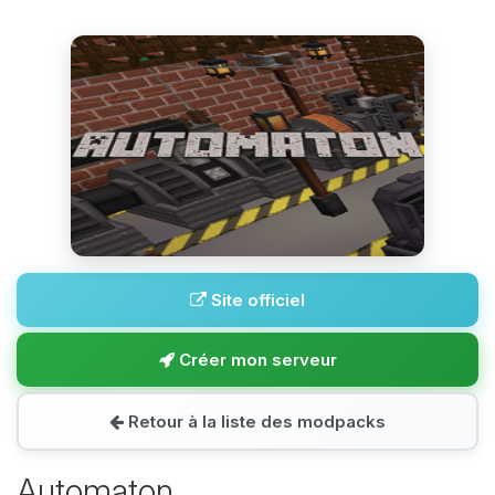
Site officiel
Créer mon serveur
Retour à la liste des modpacks
Automaton