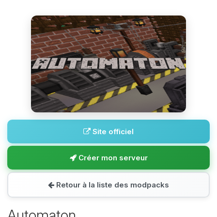
Site officiel
Créer mon serveur
Retour à la liste des modpacks
Automaton