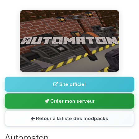
Site officiel
Créer mon serveur
Retour à la liste des modpacks
Automaton