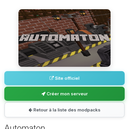
Site officiel
Créer mon serveur
Retour à la liste des modpacks
Automaton