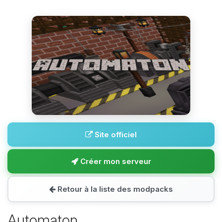
Site officiel
Créer mon serveur
Retour à la liste des modpacks
Automaton