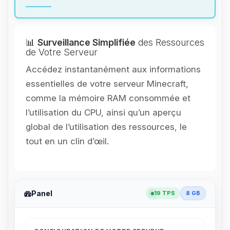
📊
Surveillance Simplifiée
des Ressources
de Votre Serveur
Accédez instantanément aux informations
essentielles de votre serveur Minecraft,
comme la mémoire RAM consommée et
l’utilisation du CPU, ainsi qu’un aperçu
global de l’utilisation des ressources, le
tout en un clin d’œil.
Panel
19 TPS
8 GB
Youpi, enfin quelqu’un pour me