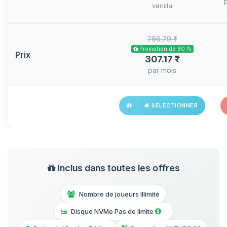
vanilla
766.79 ₹
Promotion de 60 %
Prix
307.17 ₹
par mois
SÉLECTIONNER
Inclus dans toutes les offres
Nombre de joueurs Illimité
Disque NVMe Pas de limite