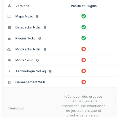
Versions
Vanilla et Plugins
Maps 1-clic
Datapacks 1-clic
Plugins 1-clic
ModPacks 1-clic
Mods 1-clic
Technologie NoLag
Hébergement WEB
Idéal pour des groupes
jusqu’à 5 joueurs
cherchant une expérience
Idéal pour
de jeu authentique et
proche de la version