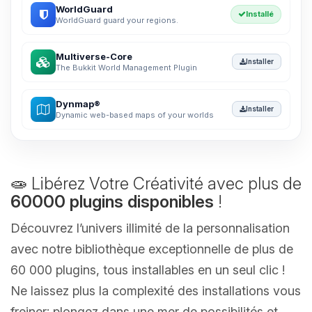
WorldGuard
Installé
WorldGuard guard your regions.
Multiverse-Core
Installer
The Bukkit World Management Plugin
Dynmap®
Installer
Dynamic web-based maps of your worlds
🧫 Libérez Votre Créativité avec plus de
60000 plugins disponibles
!
Découvrez l’univers illimité de la personnalisation
avec notre bibliothèque exceptionnelle de plus de
60 000 plugins, tous installables en un seul clic !
Ne laissez plus la complexité des installations vous
freiner; plongez dans une mer de possibilités et