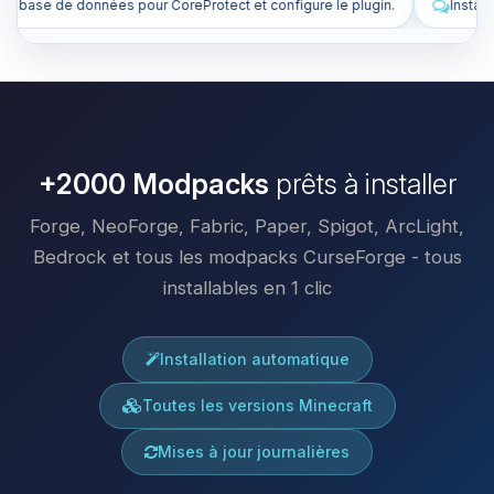
 configure le plugin.
Installe des plugins pour améliorer mon serveu
+2000 Modpacks
prêts à installer
Forge, NeoForge, Fabric, Paper, Spigot, ArcLight,
Bedrock et tous les modpacks CurseForge - tous
installables en 1 clic
Installation automatique
Toutes les versions Minecraft
Mises à jour journalières