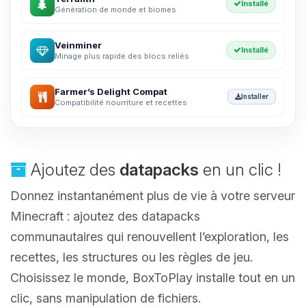
Installé
Génération de monde et biomes
Veinminer
Installé
Minage plus rapide des blocs reliés
Farmer’s Delight Compat
Installer
Compatibilité nourriture et recettes
Ajoutez des
datapacks
en un clic !
Donnez instantanément plus de vie à votre serveur
Minecraft : ajoutez des datapacks
communautaires qui renouvellent l’exploration, les
recettes, les structures ou les règles de jeu.
Choisissez le monde, BoxToPlay installe tout en un
clic, sans manipulation de fichiers.