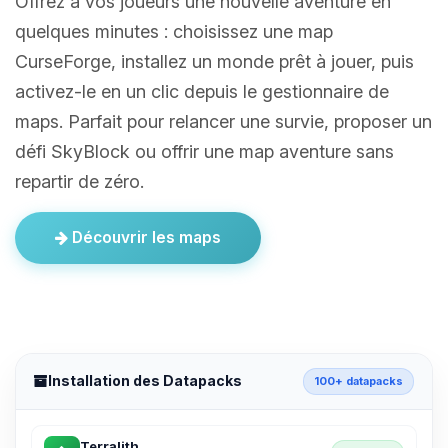
Offrez à vos joueurs une nouvelle aventure en
quelques minutes : choisissez une map
CurseForge, installez un monde prêt à jouer, puis
activez-le en un clic depuis le gestionnaire de
maps. Parfait pour relancer une survie, proposer un
défi SkyBlock ou offrir une map aventure sans
repartir de zéro.
Découvrir les maps
Installation des Datapacks
100+ datapacks
Terralith