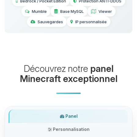
Bedrock / Pocket Edition
Protection ANTI-DDOS
Mumble
Base MySQL
Viewer
Sauvegardes
IP personnalisée
Découvrez notre
panel
Minecraft exceptionnel
Panel
Personnalisation