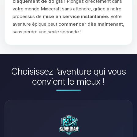
claquement de doigts !
Plongez directement dans
votre monde Minecraft sans attendre, grâce à notre
processus de
mise en service instantanée
. Votre
aventure épique peut
commencer dès maintenant
,
sans perdre une seule seconde !
Choisissez l’aventure qui vous
convient le mieux !