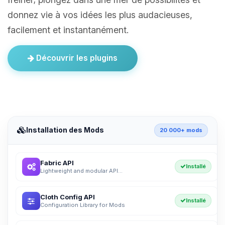
donnez vie à vos idées les plus audacieuses,
facilement et instantanément.
Découvrir les plugins
Installation des Mods
20 000+ mods
Fabric API
Installé
Lightweight and modular API...
Cloth Config API
Installé
Configuration Library for Mods