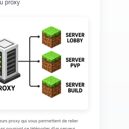
u proxy
urs proxy qui vous permettent de relier
urs pourront se téléporter d’un serveur