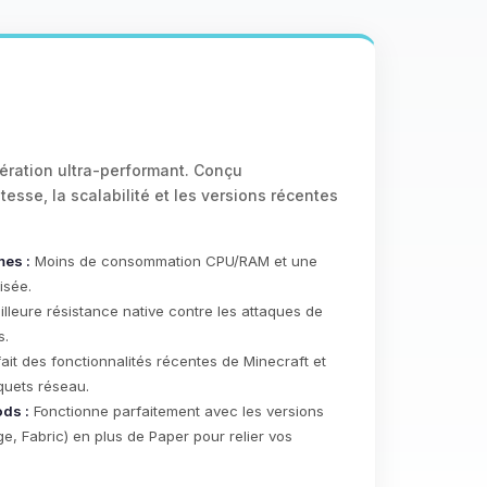
ération ultra-performant. Conçu
tesse, la scalabilité et les versions récentes
es :
Moins de consommation CPU/RAM et une
isée.
lleure résistance native contre les attaques de
s.
it des fonctionnalités récentes de Minecraft et
quets réseau.
ds :
Fonctionne parfaitement avec les versions
, Fabric) en plus de Paper pour relier vos