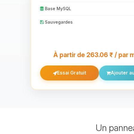
Base MySQL
Sauvegardes
À partir de 263.06 ₹ / par 
Essai Gratuit
Ajouter au
Un pannea