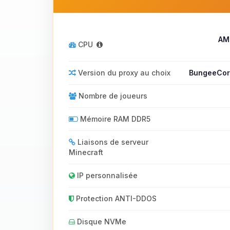
AM
CPU
Version du proxy au choix
BungeeCord
Nombre de joueurs
Mémoire RAM DDR5
Liaisons de serveur
Minecraft
IP personnalisée
Protection ANTI-DDOS
Disque NVMe