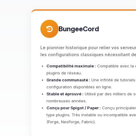
BungeeCord
Le pionnier historique pour relier vos serveu
les configurations classiques nécessitant de
Compatibilité maximale :
Compatible avec la q
plugins de réseau.
Grande communauté :
Une infinité de tutoriel
configuration disponibles en ligne.
Stable et éprouvé :
Utilisé par des milliers de
nombreuses années.
Conçu pour Spigot / Paper :
Conçu principalem
type plugins. Très instable ou incompatible a
(Forge, NeoForge, Fabric).