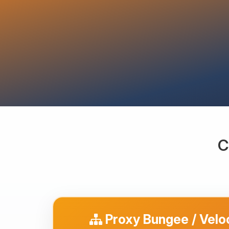
C
Proxy Bungee / Velo