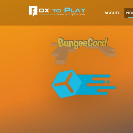
ACCUEIL
NO