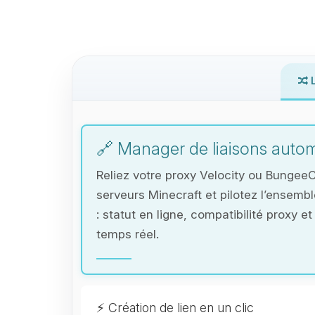
L
🔗 Manager de liaisons autom
Reliez votre proxy Velocity ou Bungee
serveurs Minecraft et pilotez l’ensemb
: statut en ligne, compatibilité proxy 
temps réel.
⚡ Création de lien en un clic