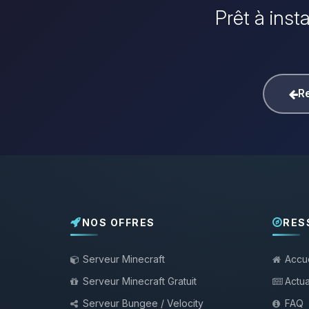
Prêt à inst
Re
NOS OFFRES
RES
Serveur Minecraft
Accue
Serveur Minecraft Gratuit
Actua
Serveur Bungee / Velocity
FAQ