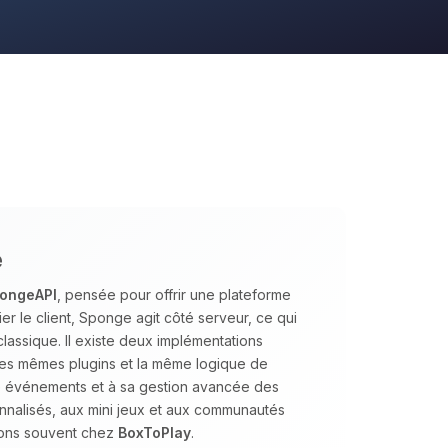
e
ongeAPI
, pensée pour offrir une plateforme
ier le client, Sponge agit côté serveur, ce qui
classique. Il existe deux implémentations
les mêmes plugins et la même logique de
ée événements et à sa gestion avancée des
nnalisés, aux mini jeux et aux communautés
dons souvent chez
BoxToPlay
.