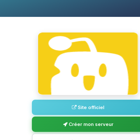
Site officiel
Créer mon serveur