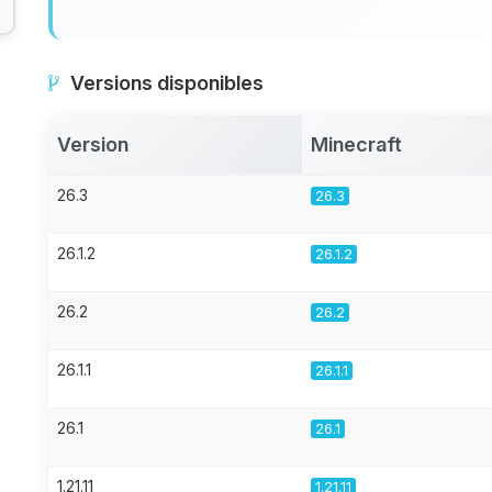
Versions disponibles
Version
Minecraft
26.3
26.3
26.1.2
26.1.2
26.2
26.2
26.1.1
26.1.1
26.1
26.1
1.21.11
1.21.11