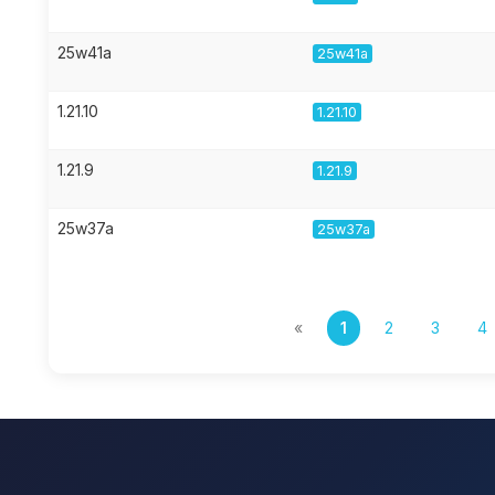
25w41a
25w41a
1.21.10
1.21.10
1.21.9
1.21.9
25w37a
25w37a
«
1
2
3
4