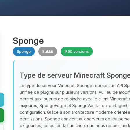
Sponge
Sponge
Bukkit
60 versions
Type de serveur Minecraft Spong
Le type de serveur Minecraft Sponge repose sur l’API
Sp
unifiée de plugins sur plusieurs versions. Au lieu de modif
permet aux joueurs de rejoindre avec le client Minecraft 
majeures, SpongeForge et SpongeVanilla, qui partagent 
configuration. Grâce à son architecture moderne orient
permissions, Sponge convient aux serveurs de jeu perso
exigeantes, ce qui en fait un choix que nous recomman