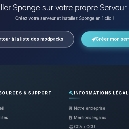
aller Sponge sur votre propre Serveur
Créez votre serveur et installez Sponge en 1 clic !
tour à la liste des modpacks
Créer mon ser
SOURCES & SUPPORT
INFORMATIONS LÉGAL
il
Notre entreprise
lités
Mentions légales
CGV / CGU