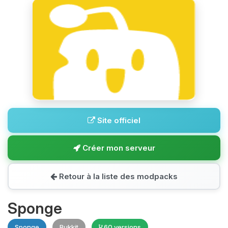
Site officiel
Créer mon serveur
Retour à la liste des modpacks
Sponge
Sponge
Bukkit
60 versions