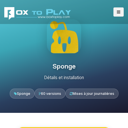
Sponge
Détails et installation
Sponge
60 versions
Mises à jour journalières