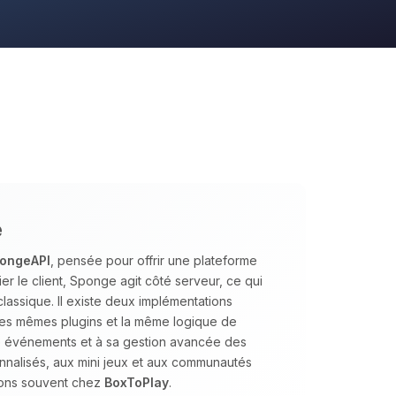
e
ongeAPI
, pensée pour offrir une plateforme
ier le client, Sponge agit côté serveur, ce qui
classique. Il existe deux implémentations
les mêmes plugins et la même logique de
ée événements et à sa gestion avancée des
nnalisés, aux mini jeux et aux communautés
dons souvent chez
BoxToPlay
.