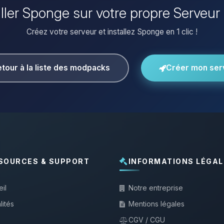
aller Sponge sur votre propre Serveur
Créez votre serveur et installez Sponge en 1 clic !
tour à la liste des modpacks
Créer mon ser
SOURCES & SUPPORT
INFORMATIONS LÉGAL
il
Notre entreprise
lités
Mentions légales
CGV / CGU