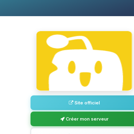
Site officiel
Créer mon serveur