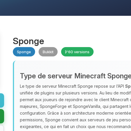
Sponge
Sponge
Bukkit
60 versions
Type de serveur Minecraft Spong
Le type de serveur Minecraft Sponge repose sur l’API
Sp
unifiée de plugins sur plusieurs versions. Au lieu de modif
permet aux joueurs de rejoindre avec le client Minecraft 
majeures, SpongeForge et SpongeVanilla, qui partagent 
configuration. Grâce à son architecture moderne orient
permissions, Sponge convient aux serveurs de jeu perso
exigeantes, ce qui en fait un choix que nous recomman