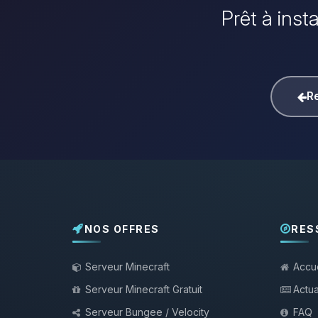
Prêt à inst
Re
NOS OFFRES
RES
Serveur Minecraft
Accue
Serveur Minecraft Gratuit
Actua
Serveur Bungee / Velocity
FAQ