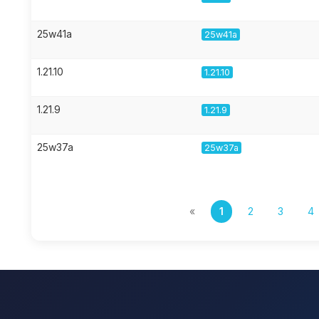
25w41a
25w41a
1.21.10
1.21.10
1.21.9
1.21.9
25w37a
25w37a
«
1
2
3
4