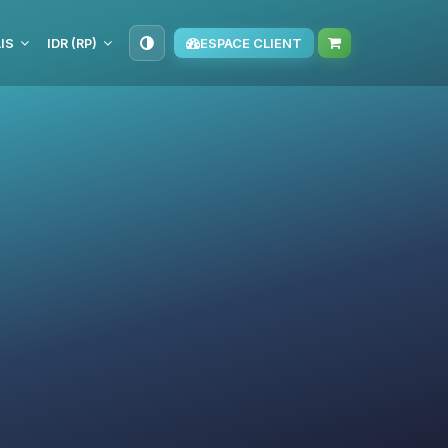
IS
IDR (RP)
ESPACE CLIENT