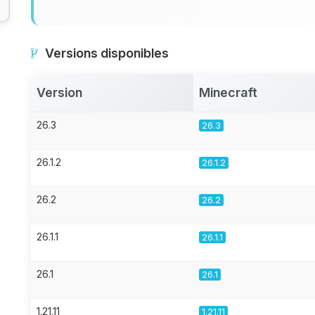
Versions disponibles
Version
Minecraft
26.3
26.3
26.1.2
26.1.2
26.2
26.2
26.1.1
26.1.1
26.1
26.1
1.21.11
1.21.11