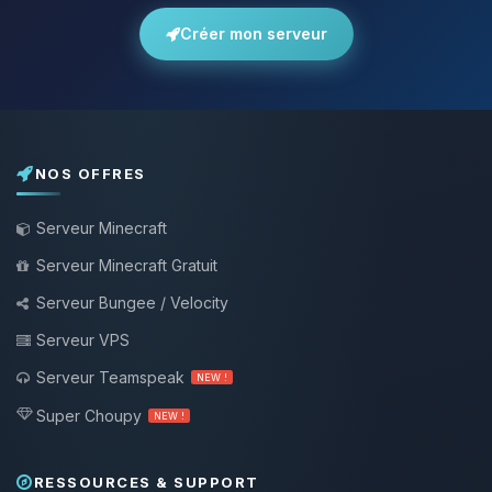
Créer mon serveur
NOS OFFRES
Serveur Minecraft
Serveur Minecraft Gratuit
Serveur Bungee / Velocity
Serveur VPS
Serveur Teamspeak
NEW !
Super Choupy
NEW !
RESSOURCES & SUPPORT