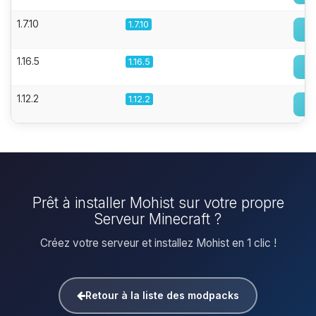
1.7.10
1.7.10
1.16.5
1.16.5
1.12.2
1.12.2
Prêt à installer Mohist sur votre propre
Serveur Minecraft ?
Créez votre serveur et installez Mohist en 1 clic !
Retour à la liste des modpacks