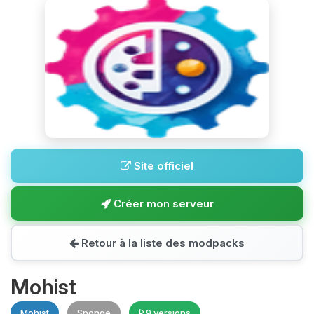
Site officiel
Créer mon serveur
Retour à la liste des modpacks
Mohist
Mohist
Sponge
9 versions