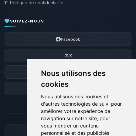
Politique de confidentialité
SUIVEZ-NOUS
Facebook
X
Nous utilisons des
Discord
cookies
Forum
Nous utilisons des cookies et
d'autres technologies de suivi pour
améliorer votre expérience de
navigation sur notre site, pour
vous montrer un contenu
personnalisé et des publicités
MOYENS DE PAIEMENT ACCEPTÉS