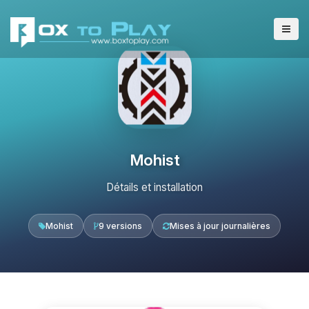
Mohist
Détails et installation
Mohist
9 versions
Mises à jour journalières