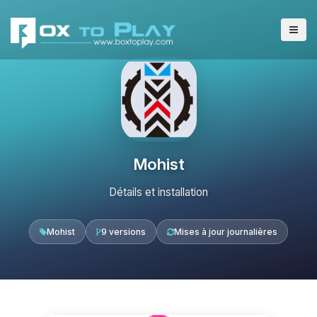
Mohist
Détails et installation
Mohist
9 versions
Mises à jour journalières