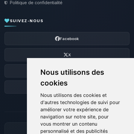
Politique de confidentialité
SUIVEZ-NOUS
Facebook
X
Nous utilisons des
Discord
cookies
Forum
Nous utilisons des cookies et
d'autres technologies de suivi pour
améliorer votre expérience de
navigation sur notre site, pour
vous montrer un contenu
personnalisé et des publicités
MOYENS DE PAIEMENT ACCEPTÉS