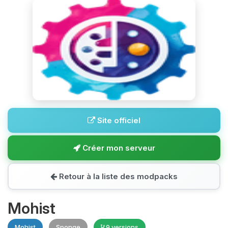
Site officiel
Créer mon serveur
Retour à la liste des modpacks
Mohist
Mohist
Sponge
9 versions