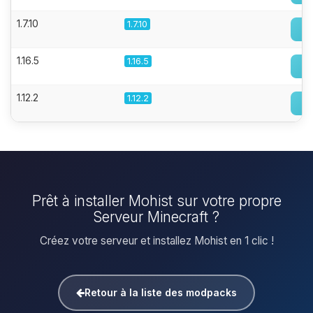
1.7.10
1.7.10
1.16.5
1.16.5
1.12.2
1.12.2
Prêt à installer Mohist sur votre propre
Serveur Minecraft ?
Créez votre serveur et installez Mohist en 1 clic !
Retour à la liste des modpacks