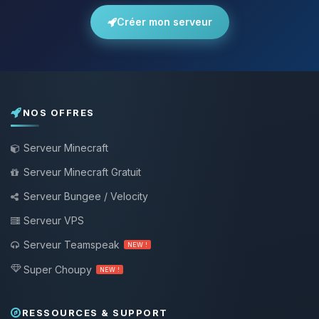
Créer mon serveur
NOS OFFRES
Serveur Minecraft
Serveur Minecraft Gratuit
Serveur Bungee / Velocity
Serveur VPS
Serveur Teamspeak
NEW !
Super Choupy
NEW !
RESSOURCES & SUPPORT