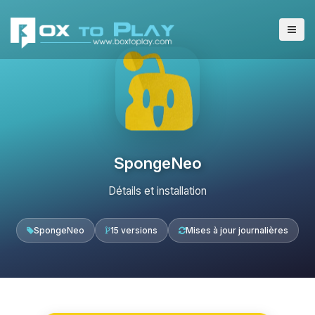
SpongeNeo
Détails et installation
SpongeNeo
15 versions
Mises à jour journalières