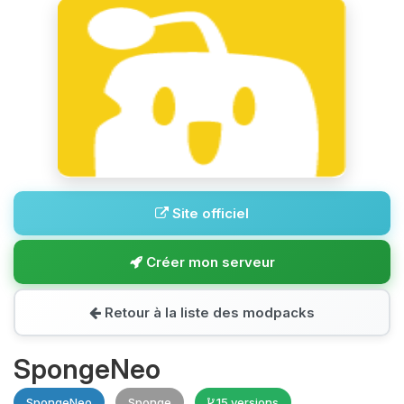
Site officiel
Créer mon serveur
Retour à la liste des modpacks
SpongeNeo
SpongeNeo
Sponge
15 versions