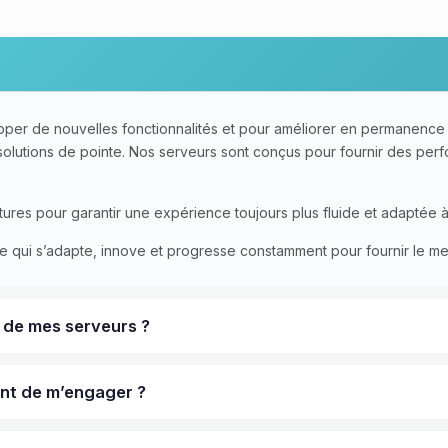
pper de nouvelles fonctionnalités et pour améliorer en permanence 
s solutions de pointe. Nos serveurs sont conçus pour fournir des per
ures pour garantir une expérience toujours plus fluide et adaptée à v
e qui s’adapte, innove et progresse constamment pour fournir le mei
e de mes serveurs ?
vant de m’engager ?