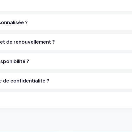
sonnalisée ?
 et de renouvellement ?
ponibilité ?
de confidentialité ?