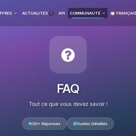
FFRES
ACTUALITÉS
API
COMMUNAUTÉ
FRANÇAI
1
FAQ
Tout ce que vous devez savoir !
30+ Réponses
Guides Détaillés