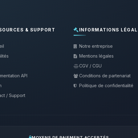
SOURCES & SUPPORT
INFORMATIONS LÉGAL
il
Notre entreprise
lités
Mentions légales
CGV / CGU
mentation API
Conditions de partenariat
m
Politique de confidentialité
ct / Support
MOYENS DE PAIEMENT ACCEPTÉS