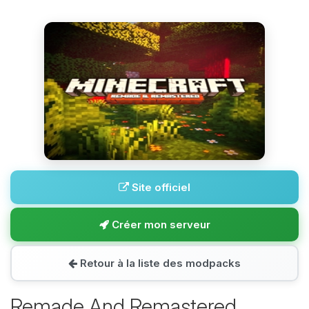
Site officiel
Créer mon serveur
Retour à la liste des modpacks
Remade And Remastered