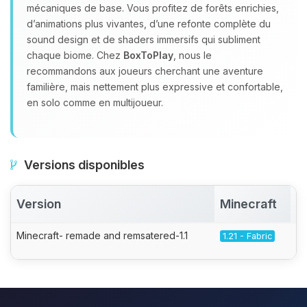
mécaniques de base. Vous profitez de forêts enrichies,
d’animations plus vivantes, d’une refonte complète du
sound design et de shaders immersifs qui subliment
chaque biome. Chez
BoxToPlay
, nous le
recommandons aux joueurs cherchant une aventure
familière, mais nettement plus expressive et confortable,
en solo comme en multijoueur.
Versions disponibles
Version
Minecraft
A
Minecraft- remade and remsatered-1.1
1.21 - Fabric