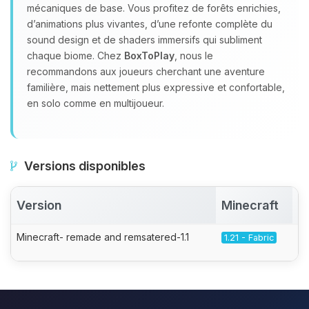
mécaniques de base. Vous profitez de forêts enrichies,
d’animations plus vivantes, d’une refonte complète du
sound design et de shaders immersifs qui subliment
chaque biome. Chez
BoxToPlay
, nous le
recommandons aux joueurs cherchant une aventure
familière, mais nettement plus expressive et confortable,
en solo comme en multijoueur.
Versions disponibles
Version
Minecraft
A
Minecraft- remade and remsatered-1.1
1.21 - Fabric