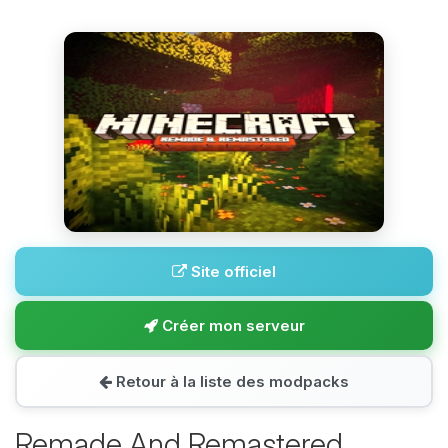
Site officiel
Créer mon serveur
Retour à la liste des modpacks
Remade And Remastered