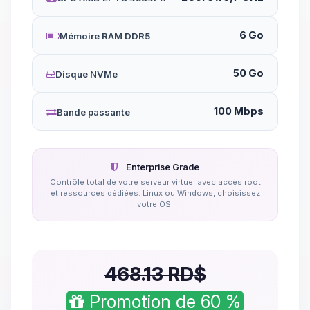
6 Go
Mémoire RAM DDR5
50 Go
Disque NVMe
100 Mbps
Bande passante
Enterprise Grade
Contrôle total de votre serveur virtuel avec accès root
et ressources dédiées. Linux ou Windows, choisissez
votre OS.
468.13 RD$
Promotion de 60 %