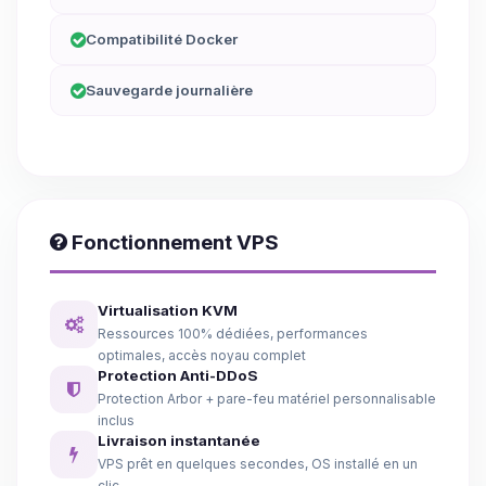
Compatibilité Docker
Sauvegarde journalière
Fonctionnement VPS
Virtualisation KVM
Ressources 100% dédiées, performances
optimales, accès noyau complet
Protection Anti-DDoS
Protection Arbor + pare-feu matériel personnalisable
inclus
Livraison instantanée
VPS prêt en quelques secondes, OS installé en un
clic