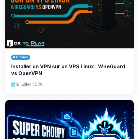
#Tutoriel
Installer un VPN sur un VPS Linux : WireGuard
vs OpenVPN
19 juillet 2026