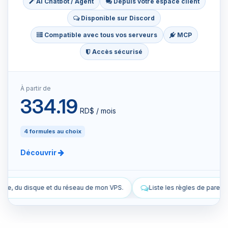
AI Chatbot / Agent
Depuis votre espace client
Disponible sur Discord
Compatible avec tous vos serveurs
MCP
Accès sécurisé
À partir de
334.19
RD$ / mois
4 formules au choix
Découvrir
de mon VPS.
Liste les règles de pare-feu actuelles de mon VPS.