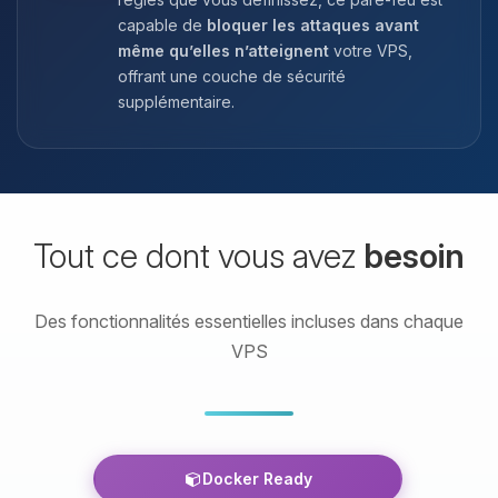
capable de
bloquer les attaques avant
même qu’elles n’atteignent
votre VPS,
offrant une couche de sécurité
supplémentaire.
Tout ce dont vous avez
besoin
Des fonctionnalités essentielles incluses dans chaque
VPS
Docker Ready