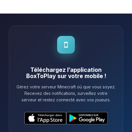
client était réactif et prêt à aider. De
plus, la possibilité de tester le service
gratuitement pendan...
Téléchargez l’application
BoxToPlay sur votre mobile !
Gérez votre serveur Minecraft où que vous soyez.
Recevez des notifications, surveillez votre
serveur et restez connecté avec vos joueurs.