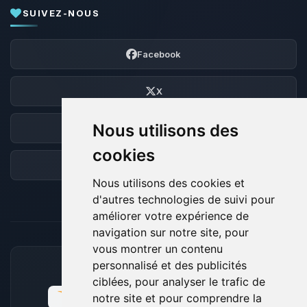
SUIVEZ-NOUS
Facebook
X
Nous utilisons des
Discord
cookies
Forum
Nous utilisons des cookies et
d'autres technologies de suivi pour
améliorer votre expérience de
navigation sur notre site, pour
vous montrer un contenu
personnalisé et des publicités
MOYENS DE PAIEMENT ACCEPTÉS
ciblées, pour analyser le trafic de
notre site et pour comprendre la