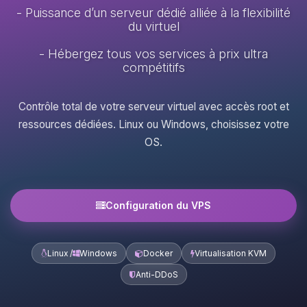
- Puissance d’un serveur dédié alliée à la flexibilité
du virtuel
- Hébergez tous vos services à prix ultra
compétitifs
Contrôle total de votre serveur virtuel avec accès root et
ressources dédiées. Linux ou Windows, choisissez votre
OS.
Configuration du VPS
Linux /
Windows
Docker
Virtualisation KVM
Anti-DDoS