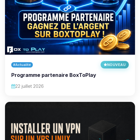
#Actualité
NOUVEAU
Programme partenaire BoxToPlay
22 juillet 2026