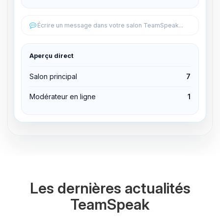
Éditer les permissions
Écrire un message dans votre salon TeamSpeak...
Éditer les permissions
Aperçu direct
Expulser du canal
Salon principal
7
Modérateur en ligne
1
Les dernières actualités
TeamSpeak