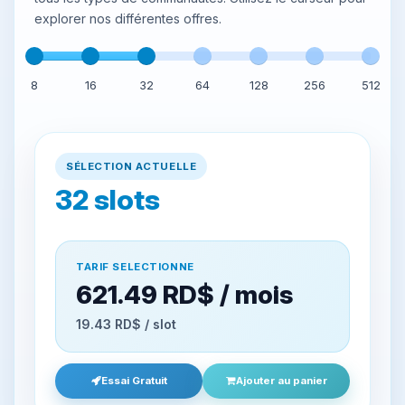
explorer nos différentes offres.
8
16
32
64
128
256
512
SÉLECTION ACTUELLE
32
slots
TARIF SELECTIONNE
621.49 RD$ / mois
19.43 RD$ / slot
Essai Gratuit
Ajouter au panier