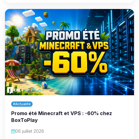
#Actualité
Promo été Minecraft et VPS : -60% chez
BoxToPlay
06 juillet 2026