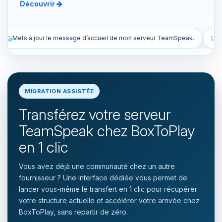
Découvrir
eil de mon serveur TeamSpeak.
Liste les snapshots manuels et aut
MIGRATION ASSISTÉE
Transférez votre serveur
TeamSpeak chez BoxToPlay
en 1 clic
Vous avez déjà une communauté chez un autre
fournisseur ? Une interface dédiée vous permet de
lancer vous-même le transfert en 1 clic pour récupérer
votre structure actuelle et accélérer votre arrivée chez
BoxToPlay, sans repartir de zéro.