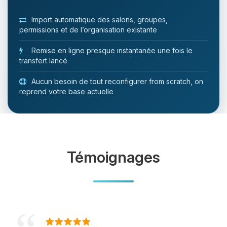
Import automatique des salons, groupes,
permissions et de l’organisation existante
Remise en ligne presque instantanée une fois le
transfert lancé
Aucun besoin de tout reconfigurer from scratch, on
reprend votre base actuelle
Témoignages