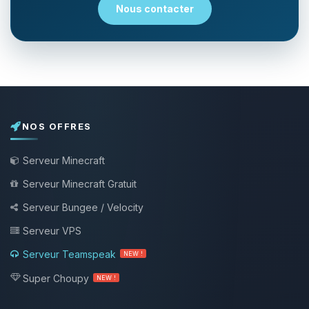
Nous contacter
NOS OFFRES
Serveur Minecraft
Serveur Minecraft Gratuit
Serveur Bungee / Velocity
Serveur VPS
Serveur Teamspeak
NEW !
Super Choupy
NEW !