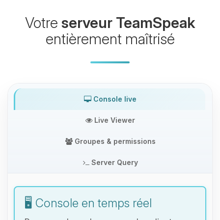
Votre
serveur TeamSpeak
entièrement maîtrisé
Console live
Live Viewer
Groupes & permissions
Server Query
🖥️ Console en temps réel