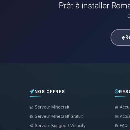
Prêt à installer Re
C
Re
NOS OFFRES
RES
Serveur Minecraft
Accue
Serveur Minecraft Gratuit
Actua
Serveur Bungee / Velocity
FAQ