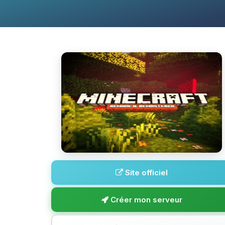
Site officiel
Créer mon serveur