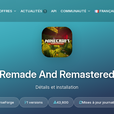
OFFRES
ACTUALITÉS
API
COMMUNAUTÉ
FRANÇA
1
Remade And Remastere
Détails et installation
rseForge
1 versions
43,600
Mises à jour journal