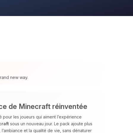
 brand new way.
e de Minecraft réinventée
 pour les joueurs qui aiment l’expérience
raft
sous un nouveau jour. Le pack ajoute plus
’ambiance et la qualité de vie, sans dénaturer