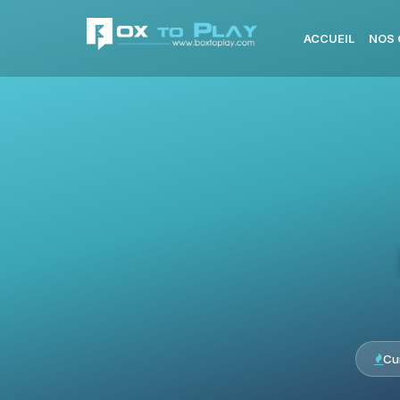
ACCUEIL
NOS 
Cu