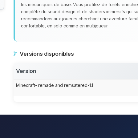
les mécaniques de base. Vous profitez de forêts enrichies
complète du sound design et de shaders immersifs qui 
recommandons aux joueurs cherchant une aventure famili
confortable, en solo comme en multijoueur.
Versions disponibles
Version
Minecraft- remade and remsatered-1.1