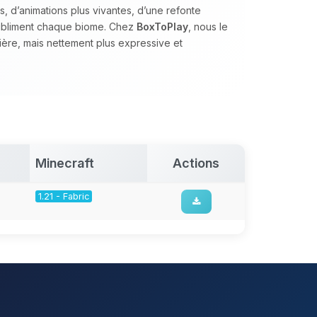
, d’animations plus vivantes, d’une refonte
subliment chaque biome. Chez
BoxToPlay
, nous le
ère, mais nettement plus expressive et
Minecraft
Actions
1.21 - Fabric