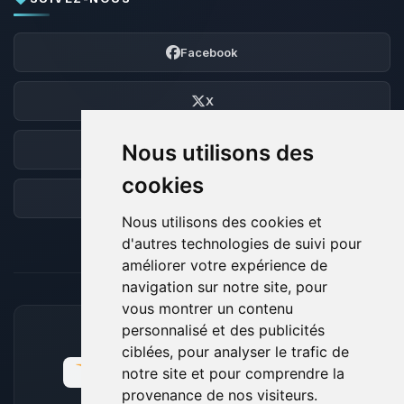
Facebook
X
Nous utilisons des
Discord
cookies
Forum
Nous utilisons des cookies et
d'autres technologies de suivi pour
améliorer votre expérience de
navigation sur notre site, pour
vous montrer un contenu
personnalisé et des publicités
MOYENS DE PAIEMENT ACCEPTÉS
ciblées, pour analyser le trafic de
notre site et pour comprendre la
provenance de nos visiteurs.