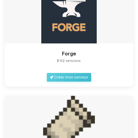
Forge
62 versions
Créer mon serveur