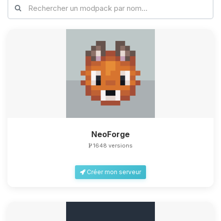
NeoForge
1648 versions
Créer mon serveur