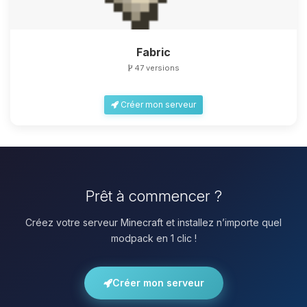
Fabric
47 versions
Créer mon serveur
Prêt à commencer ?
Créez votre serveur Minecraft et installez n’importe quel
modpack en 1 clic !
Créer mon serveur