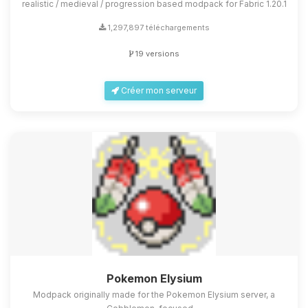
realistic / medieval / progression based modpack for Fabric 1.20.1
1,297,897 téléchargements
19 versions
Créer mon serveur
Pokemon Elysium
Modpack originally made for the Pokemon Elysium server, a