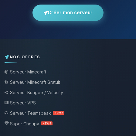
Créer mon serveur
NOS OFFRES
Serveur Minecraft
Serveur Minecraft Gratuit
Serveur Bungee / Velocity
Serveur VPS
Serveur Teamspeak
NEW !
Super Choupy
NEW !