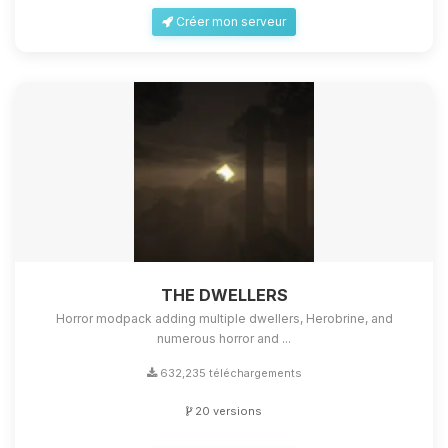
Créer mon serveur
THE DWELLERS
Horror modpack adding multiple dwellers, Herobrine, and
numerous horror and ...
632,235 téléchargements
20 versions