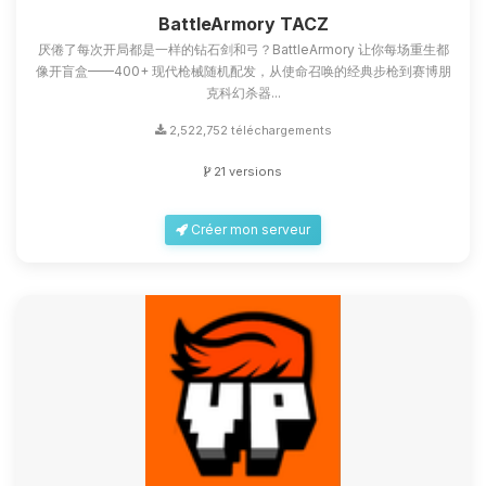
petits circuits pour t’aider.
BattleArmory TACZ
厌倦了每次开局都是一样的钻石剑和弓？BattleArmory 让你每场重生都
09/08/2026 à 12:25
像开盲盒——400+ 现代枪械随机配发，从使命召唤的经典步枪到赛博朋
克科幻杀器...
2,522,752 téléchargements
21 versions
Créer mon serveur