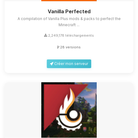
Vanilla Perfected
A compilation of Vanilla Plus mods & packs to perfect the
Minecraft ...
2,249,178 téléchargements
28 versions
Créer mon serveur