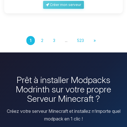
Créer mon serveur
1
2
3
...
523
»
Prêt à installer Modpacks
Modrinth sur votre propre
Serveur Minecraft ?
Créez votre serveur Minecraft et installez n’importe quel
modpack en 1 clic !