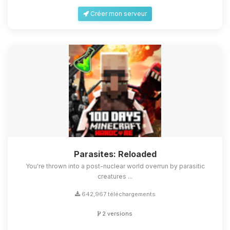
Créer mon serveur
Parasites: Reloaded
You're thrown into a post-nuclear world overrun by parasitic
creatures ...
642,967 téléchargements
2 versions