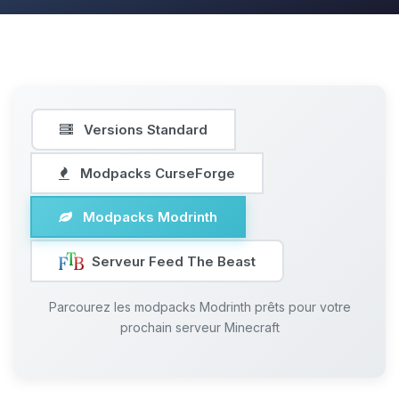
Versions Standard
Modpacks CurseForge
Modpacks Modrinth
Serveur Feed The Beast
Parcourez les modpacks Modrinth prêts pour votre
prochain serveur Minecraft