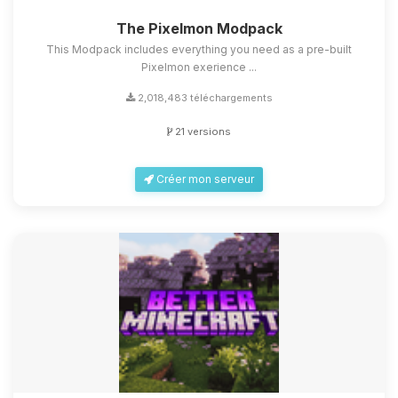
The Pixelmon Modpack
This Modpack includes everything you need as a pre-built
Pixelmon exerience ...
2,018,483 téléchargements
21 versions
Créer mon serveur