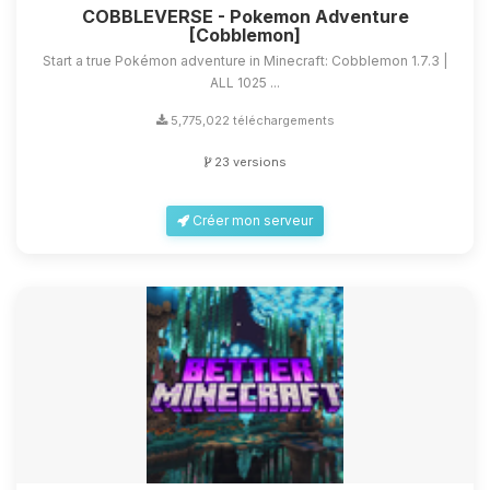
COBBLEVERSE - Pokemon Adventure
[Cobblemon]
Start a true Pokémon adventure in Minecraft: Cobblemon 1.7.3 |
ALL 1025 ...
5,775,022 téléchargements
23 versions
Créer mon serveur