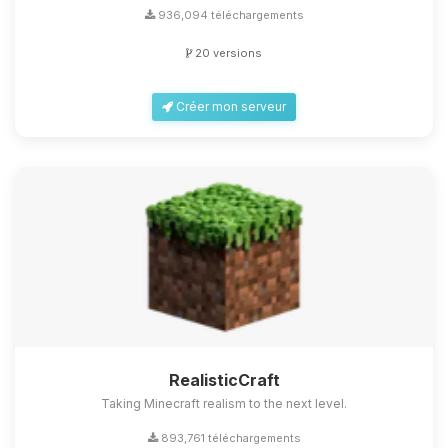
936,094 téléchargements
20 versions
Créer mon serveur
RealisticCraft
Taking Minecraft realism to the next level.
893,761 téléchargements