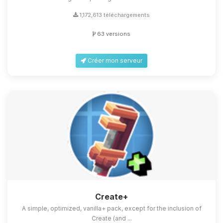
1,172,613 téléchargements
63 versions
Créer mon serveur
Create+
A simple, optimized, vanilla+ pack, except for the inclusion of
Create (and ...