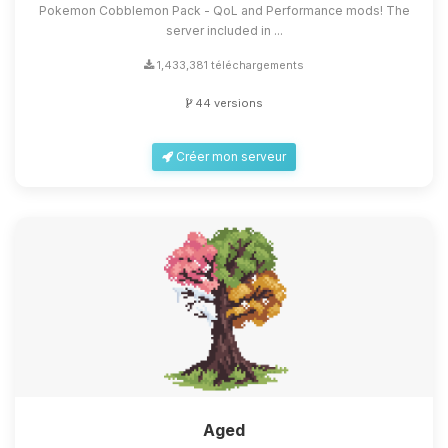
Pokemon Cobblemon Pack - QoL and Performance mods! The
server included in ...
1,433,381 téléchargements
44 versions
Créer mon serveur
Aged