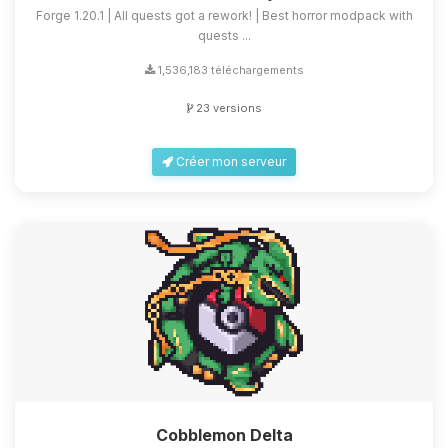
Forge 1.20.1 | All quests got a rework! | Best horror modpack with
quests ...
1,536,183 téléchargements
23 versions
Créer mon serveur
Cobblemon Delta