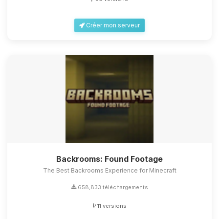
Créer mon serveur
Backrooms: Found Footage
The Best Backrooms Experience for Minecraft
658,833 téléchargements
11 versions