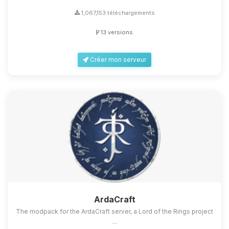
1,067,153 téléchargements
13 versions
Créer mon serveur
ArdaCraft
The modpack for the ArdaCraft server, a Lord of the Rings project
...