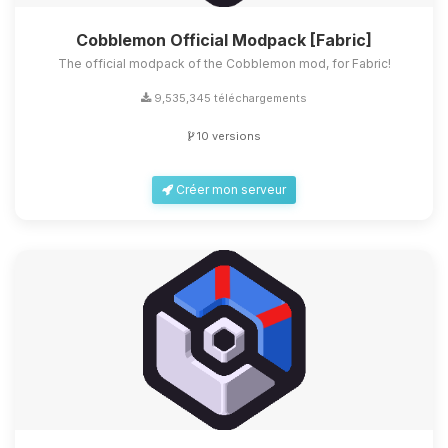
Cobblemon Official Modpack [Fabric]
The official modpack of the Cobblemon mod, for Fabric!
9,535,345 téléchargements
10 versions
Créer mon serveur