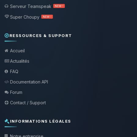
Serveur Teamspeak
NEW !
Super Choupy
NEW !
RESSOURCES & SUPPORT
Accueil
Actualités
FAQ
Documentation API
Forum
Contact / Support
INFORMATIONS LÉGALES
Notre entreprise