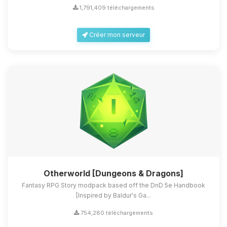
1,791,409 téléchargements
Créer mon serveur
Otherworld [Dungeons & Dragons]
Fantasy RPG Story modpack based off the DnD 5e Handbook
[Inspired by Baldur's Ga...
754,280 téléchargements