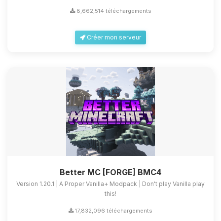
8,662,514 téléchargements
Créer mon serveur
Better MC [FORGE] BMC4
Version 1.20.1 | A Proper Vanilla+ Modpack | Don't play Vanilla play
this!
17,832,096 téléchargements