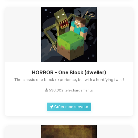
HORROR - One Block (dweller)
The classic one block experience, but with a horrifying twist!
536,302 téléchargements
Créer mon serveur