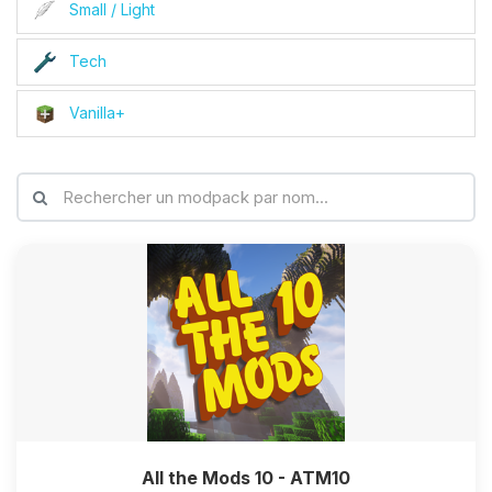
Small / Light
Tech
Vanilla+
All the Mods 10 - ATM10