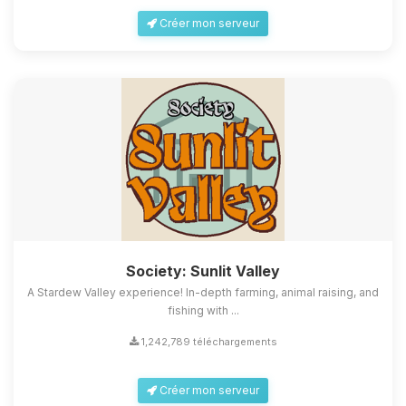
Créer mon serveur
Society: Sunlit Valley
A Stardew Valley experience! In-depth farming, animal raising, and
fishing with ...
1,242,789 téléchargements
Créer mon serveur