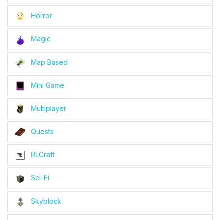
Horror
Magic
Map Based
Mini Game
Multiplayer
Quests
RLCraft
Sci-Fi
Skyblock