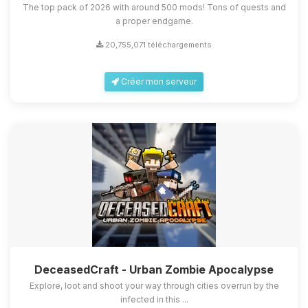
The top pack of 2026 with around 500 mods! Tons of quests and
a proper endgame.
20,755,071 téléchargements
Créer mon serveur
DeceasedCraft - Urban Zombie Apocalypse
Explore, loot and shoot your way through cities overrun by the
infected in this ...