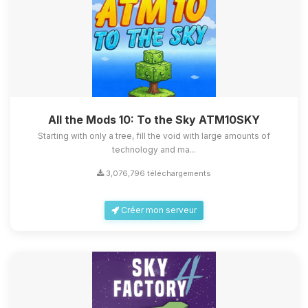
All the Mods 10: To the Sky ATM10SKY
Starting with only a tree, fill the void with large amounts of
technology and ma...
3,076,796 téléchargements
Créer mon serveur