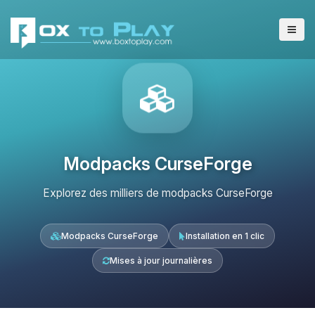
Modpacks CurseForge
Explorez des milliers de modpacks CurseForge
Modpacks CurseForge
Installation en 1 clic
Mises à jour journalières