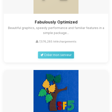
Fabulously Optimized
Beautiful graphics, speedy performance and familiar features in a
simple package...
7,576,285 téléchargements
Créer mon serveur