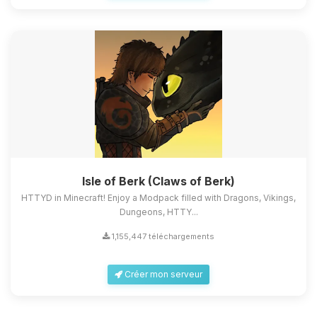
Isle of Berk (Claws of Berk)
HTTYD in Minecraft! Enjoy a Modpack filled with Dragons, Vikings,
Dungeons, HTTY...
1,155,447 téléchargements
Créer mon serveur