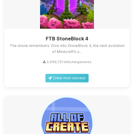
FTB StoneBlock 4
The stone remembers. Dive into StoneBlock 4, the next evolution
of Minecraft’s u...
2,696,721 téléchargements
Créer mon serveur