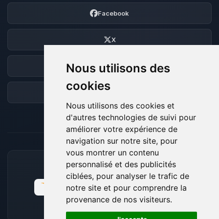
Facebook
X
Nous utilisons des
Discord
cookies
Forum
Nous utilisons des cookies et
d'autres technologies de suivi pour
améliorer votre expérience de
navigation sur notre site, pour
vous montrer un contenu
personnalisé et des publicités
MOYENS DE PAIEMENT ACCEPTÉS
ciblées, pour analyser le trafic de
notre site et pour comprendre la
provenance de nos visiteurs.
🍪