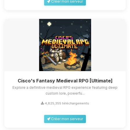
Créer mon serveur
Cisco's Fantasy Medieval RPG [Ultimate]
Explore a definitive medieval RPG experience featuring deep
custom lore, powerfu...
4,825,355 téléchargements
Créer mon serveur