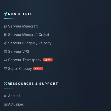
NOS OFFRES
Serveur Minecraft
Serveur Minecraft Gratuit
Serveur Bungee / Velocity
Serveur VPS
Serveur Teamspeak
NEW !
Super Choupy
NEW !
RESSOURCES & SUPPORT
Accueil
Actualités