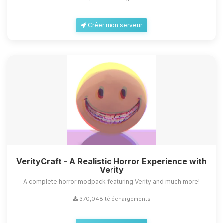
Créer mon serveur
VerityCraft - A Realistic Horror Experience with
Verity
A complete horror modpack featuring Verity and much more!
370,048 téléchargements