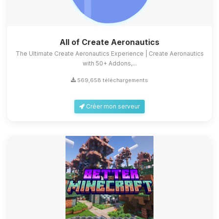
All of Create Aeronautics
The Ultimate Create Aeronautics Experience | Create Aeronautics
with 50+ Addons,...
569,658 téléchargements
Créer mon serveur