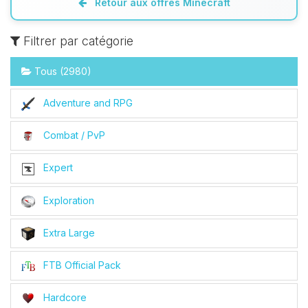
Retour aux offres Minecraft
Filtrer par catégorie
Tous (2980)
Adventure and RPG
Combat / PvP
Expert
Exploration
Extra Large
FTB Official Pack
Hardcore