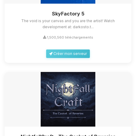
SkyFactory 5
The void is your canvas and you are the artist! Watch
development at: darkosto.t...
1,500,560 téléchargements
Créer mon serveur