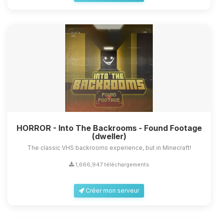
HORROR - Into The Backrooms - Found Footage
(dweller)
The classic VHS backrooms experience, but in Minecraft!
1,666,947 téléchargements
Créer mon serveur