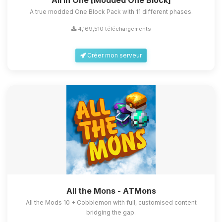
All in One [Modded One Block]
A true modded One Block Pack with 11 different phases.
4,169,510 téléchargements
Créer mon serveur
All the Mons - ATMons
All the Mods 10 + Cobblemon with full, customised content
bridging the gap.