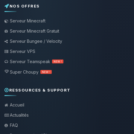
NOS OFFRES
Serveur Minecraft
Serveur Minecraft Gratuit
Serveur Bungee / Velocity
Serveur VPS
Serveur Teamspeak
NEW !
Super Choupy
NEW !
RESSOURCES & SUPPORT
Accueil
Actualités
FAQ