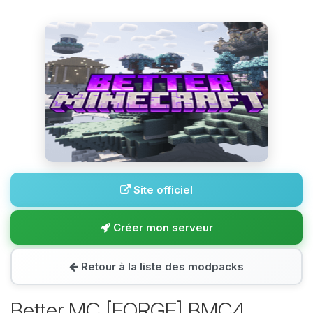
Site officiel
Créer mon serveur
Retour à la liste des modpacks
Better MC [FORGE] BMC4