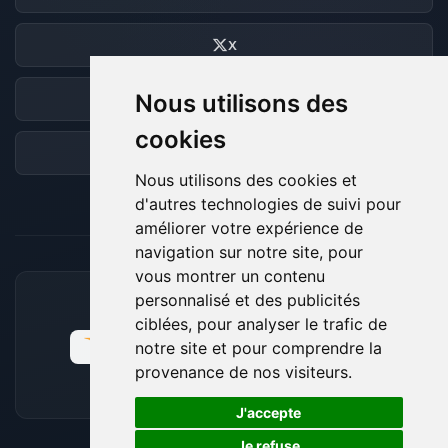
X
Nous utilisons des
Discord
cookies
Forum
Nous utilisons des cookies et
d'autres technologies de suivi pour
améliorer votre expérience de
navigation sur notre site, pour
vous montrer un contenu
personnalisé et des publicités
MOYENS DE PAIEMENT ACCEPTÉS
ciblées, pour analyser le trafic de
notre site et pour comprendre la
provenance de nos visiteurs.
🍪
J'accepte
Je refuse