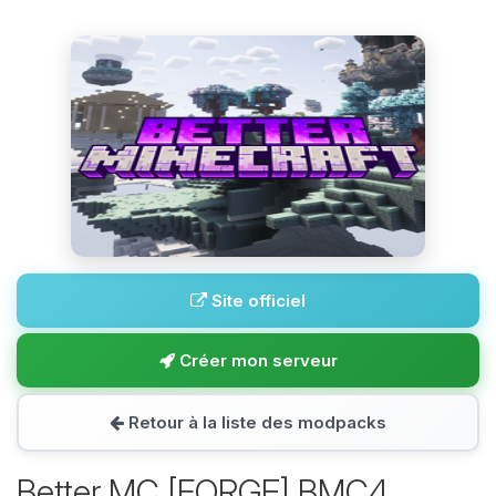
Site officiel
Créer mon serveur
Retour à la liste des modpacks
Better MC [FORGE] BMC4