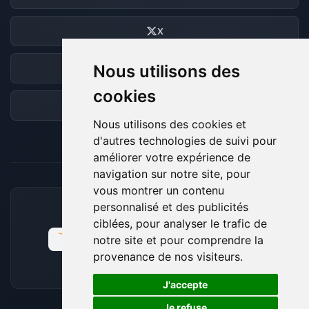
X
Nous utilisons des
Discord
cookies
Forum
Nous utilisons des cookies et
d'autres technologies de suivi pour
améliorer votre expérience de
navigation sur notre site, pour
vous montrer un contenu
personnalisé et des publicités
MOYENS DE PAIEMENT ACCEPTÉS
ciblées, pour analyser le trafic de
notre site et pour comprendre la
provenance de nos visiteurs.
🍪
J'accepte
Je refuse