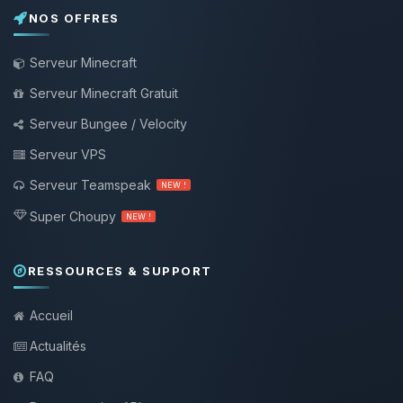
NOS OFFRES
Serveur Minecraft
Serveur Minecraft Gratuit
Serveur Bungee / Velocity
Serveur VPS
Serveur Teamspeak
NEW !
Super Choupy
NEW !
RESSOURCES & SUPPORT
Accueil
Actualités
FAQ