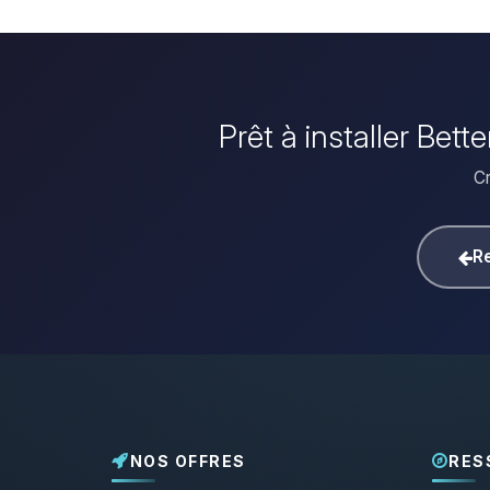
Prêt à installer Be
Cr
Re
NOS OFFRES
RES