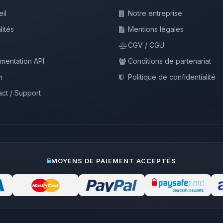
il
Notre entreprise
lités
Mentions légales
CGV / CGU
mentation API
Conditions de partenariat
m
Politique de confidentialité
ct / Support
MOYENS DE PAIEMENT ACCEPTÉS