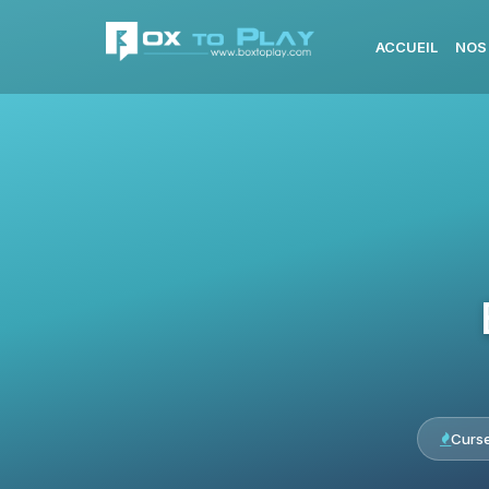
ACCUEIL
NOS
Curs