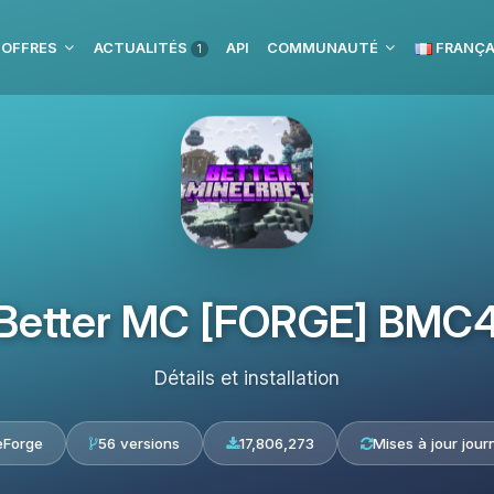
 OFFRES
ACTUALITÉS
API
COMMUNAUTÉ
FRANÇA
1
Better MC [FORGE] BMC
Détails et installation
eForge
56 versions
17,806,273
Mises à jour jour