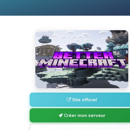
Site officiel
Créer mon serveur