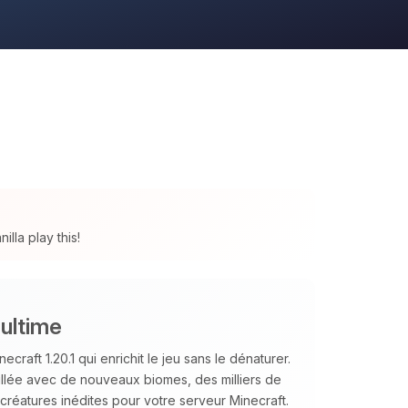
lla play this!
ultime
ft 1.20.1 qui enrichit le jeu sans le dénaturer.
llée avec de nouveaux biomes, des milliers de
créatures inédites pour votre serveur Minecraft.