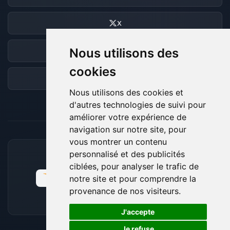
X
Nous utilisons des
Discord
cookies
Forum
Nous utilisons des cookies et
d'autres technologies de suivi pour
améliorer votre expérience de
navigation sur notre site, pour
vous montrer un contenu
personnalisé et des publicités
MOYENS DE PAIEMENT ACCEPTÉS
ciblées, pour analyser le trafic de
notre site et pour comprendre la
provenance de nos visiteurs.
🍪
J'accepte
Je refuse