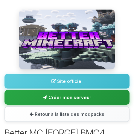
Site officiel
Créer mon serveur
Retour à la liste des modpacks
Better MC [FORGE] BMC4