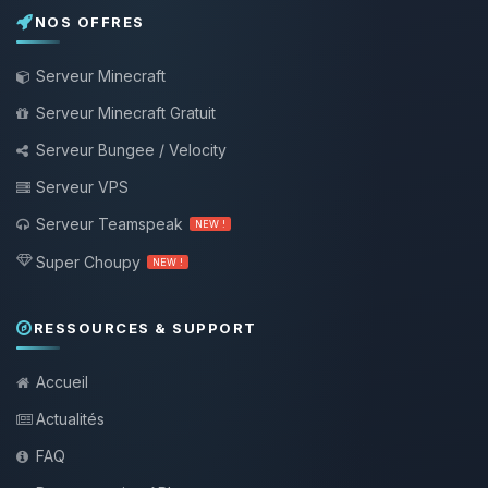
NOS OFFRES
Serveur Minecraft
Serveur Minecraft Gratuit
Serveur Bungee / Velocity
Serveur VPS
Serveur Teamspeak
NEW !
Super Choupy
NEW !
RESSOURCES & SUPPORT
Accueil
Actualités
FAQ