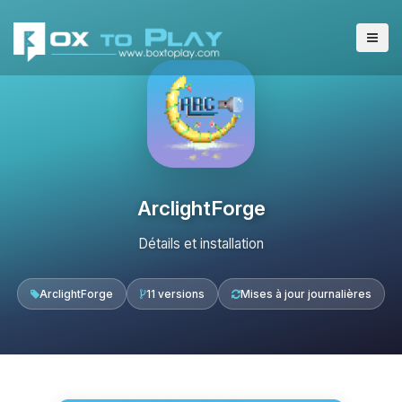
ArclightForge
Détails et installation
ArclightForge
11 versions
Mises à jour journalières