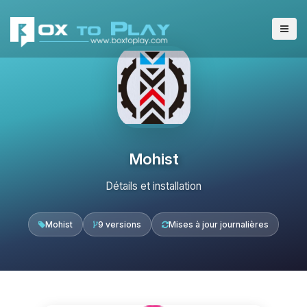
Mohist
Détails et installation
Mohist
9 versions
Mises à jour journalières