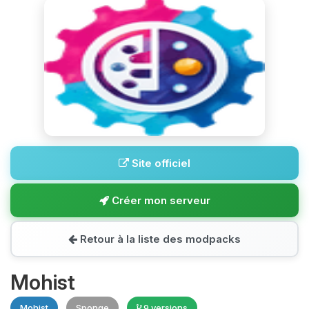
Site officiel
Créer mon serveur
Retour à la liste des modpacks
Mohist
Mohist
Sponge
9 versions