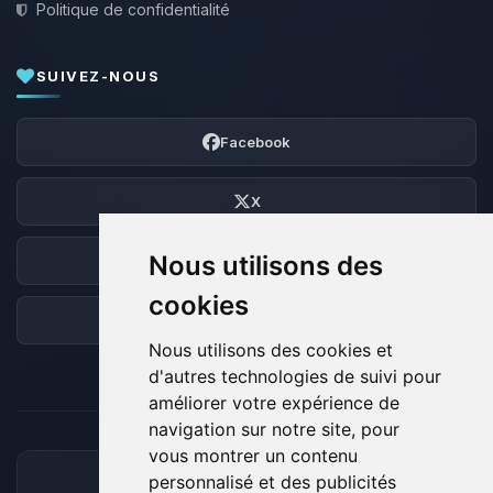
Politique de confidentialité
SUIVEZ-NOUS
Facebook
X
Nous utilisons des
Discord
cookies
Forum
Nous utilisons des cookies et
d'autres technologies de suivi pour
améliorer votre expérience de
navigation sur notre site, pour
vous montrer un contenu
personnalisé et des publicités
MOYENS DE PAIEMENT ACCEPTÉS