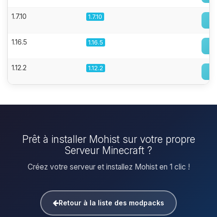
1.7.10
1.7.10
1.16.5
1.16.5
1.12.2
1.12.2
Prêt à installer Mohist sur votre propre
Serveur Minecraft ?
Créez votre serveur et installez Mohist en 1 clic !
Retour à la liste des modpacks