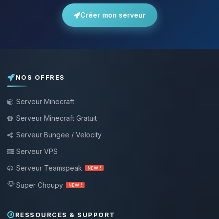
Créer mon serveur
NOS OFFRES
Serveur Minecraft
Serveur Minecraft Gratuit
Serveur Bungee / Velocity
Serveur VPS
Serveur Teamspeak
NEW !
Super Choupy
NEW !
RESSOURCES & SUPPORT