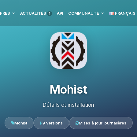
FRES
ACTUALITÉS
API
COMMUNAUTÉ
FRANÇAIS
1
Mohist
Détails et installation
Mohist
9 versions
Mises à jour journalières