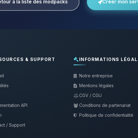
tour à la liste des modpacks
Créer mon ser
SOURCES & SUPPORT
INFORMATIONS LÉGAL
il
Notre entreprise
lités
Mentions légales
CGV / CGU
mentation API
Conditions de partenariat
m
Politique de confidentialité
ct / Support