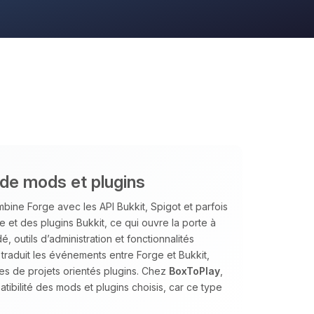
ide mods et plugins
bine Forge avec les API Bukkit, Spigot et parfois
 et des plugins Bukkit, ce qui ouvre la porte à
 outils d’administration et fonctionnalités
traduit les événements entre Forge et Bukkit,
es de projets orientés plugins. Chez
BoxToPlay
,
tibilité des mods et plugins choisis, car ce type