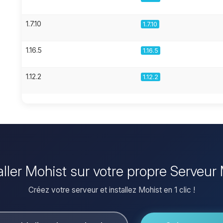
1.7.10
1.7.10
1.16.5
1.16.5
1.12.2
1.12.2
aller Mohist sur votre propre Serveur
Créez votre serveur et installez Mohist en 1 clic !