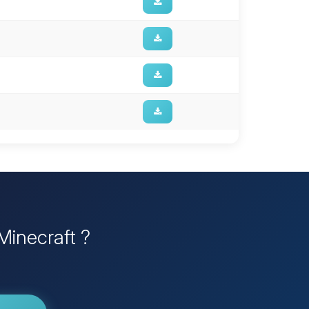
 Minecraft ?