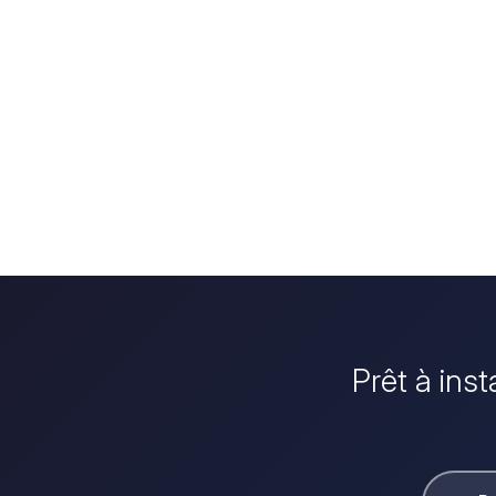
Prêt à inst