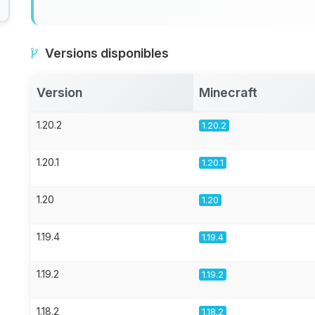
Versions disponibles
Version
Minecraft
1.20.2
1.20.2
1.20.1
1.20.1
1.20
1.20
1.19.4
1.19.4
1.19.2
1.19.2
1.18.2
1.18.2