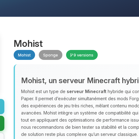
Mohist
Mohist
Sponge
9 versions
Mohist, un serveur Minecraft hybr
Mohist est un type de
serveur Minecraft
hybride qui com
Paper. Il permet d’exécuter simultanément des mods Forge
des expériences de jeu très riches, mêlant contenu moddé,
avancées. Mohist intègre un système de compatibilité qui 
tout en appliquant des optimisations de performance issu
nous recommandons de bien tester sa stabilité et la compa
de solution reste plus complexe qu’un serveur classique.