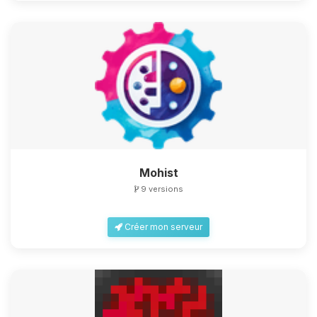
Mohist
9 versions
Créer mon serveur