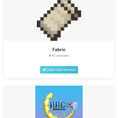
Fabric
47 versions
Créer mon serveur