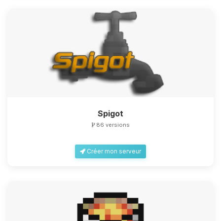
Spigot
86 versions
Créer mon serveur