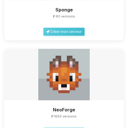
Sponge
60 versions
Créer mon serveur
NeoForge
1650 versions