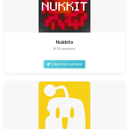
Nukkitx
33 versions
Créer mon serveur