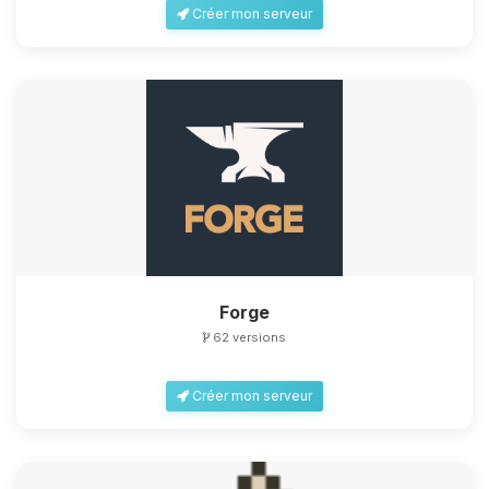
Créer mon serveur
Forge
62 versions
Créer mon serveur