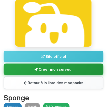
Site officiel
Créer mon serveur
Retour à la liste des modpacks
Sponge
Sponge
Bukkit
60 versions