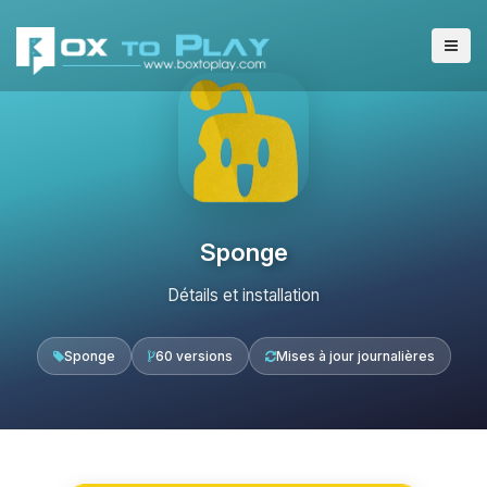
Sponge
Détails et installation
Sponge
60 versions
Mises à jour journalières