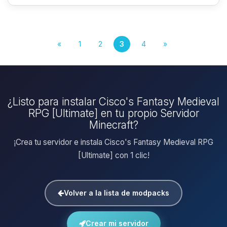
«
1
2
3
4
»
¿Listo para instalar Cisco's Fantasy Medieval
RPG [Ultimate] en tu propio Servidor
Minecraft?
¡Crea tu servidor e instala Cisco's Fantasy Medieval RPG
[Ultimate] con 1 clic!
Volver a la lista de modpacks
Crear mi servidor