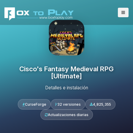
Cisco's Fantasy Medieval RPG
[Ultimate]
Detalles e instalación
CurseForge
32 versiones
4,825,355
Actualizaciones diarias