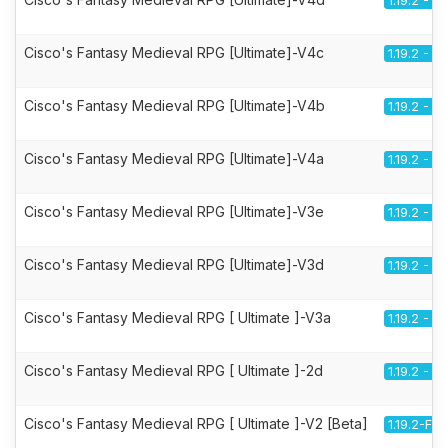
1.19.2 - F
Cisco's Fantasy Medieval RPG [Ultimate]-V4c
1.19.2 - F
Cisco's Fantasy Medieval RPG [Ultimate]-V4b
1.19.2 - F
Cisco's Fantasy Medieval RPG [Ultimate]-V4a
1.19.2 - F
Cisco's Fantasy Medieval RPG [Ultimate]-V3e
1.19.2 - F
Cisco's Fantasy Medieval RPG [Ultimate]-V3d
1.19.2 - F
Cisco's Fantasy Medieval RPG [ Ultimate ]-V3a
1.19.2 - F
Cisco's Fantasy Medieval RPG [ Ultimate ]-2d
1.19.2 - F
Cisco's Fantasy Medieval RPG [ Ultimate ]-V2 [Beta]
1.19.2-Fo