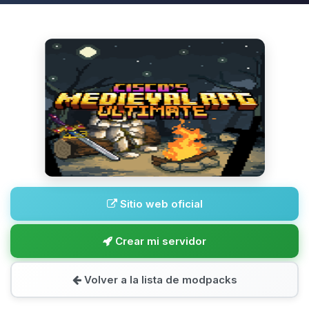
Sitio web oficial
Crear mi servidor
Volver a la lista de modpacks