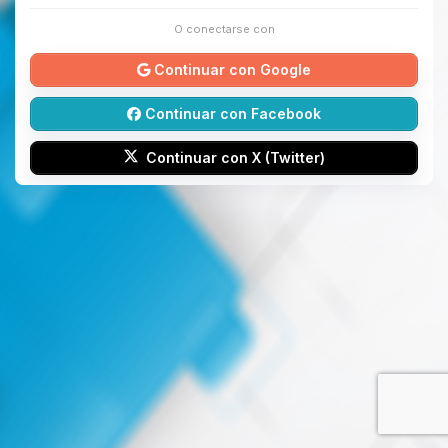
O conectarse con
Continuar con Google
Continuar con Facebook
Continuar con X (Twitter)