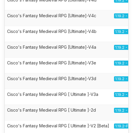
1.19.2 - F
Cisco's Fantasy Medieval RPG [Ultimate]-V4c
1.19.2 - F
Cisco's Fantasy Medieval RPG [Ultimate]-V4b
1.19.2 - F
Cisco's Fantasy Medieval RPG [Ultimate]-V4a
1.19.2 - F
Cisco's Fantasy Medieval RPG [Ultimate]-V3e
1.19.2 - F
Cisco's Fantasy Medieval RPG [Ultimate]-V3d
1.19.2 - F
Cisco's Fantasy Medieval RPG [ Ultimate ]-V3a
1.19.2 - F
Cisco's Fantasy Medieval RPG [ Ultimate ]-2d
1.19.2 - F
Cisco's Fantasy Medieval RPG [ Ultimate ]-V2 [Beta]
1.19.2-Fo