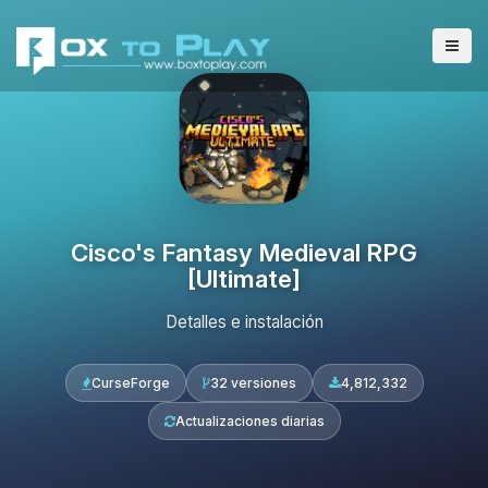
Cisco's Fantasy Medieval RPG
[Ultimate]
Detalles e instalación
CurseForge
32 versiones
4,812,332
Actualizaciones diarias