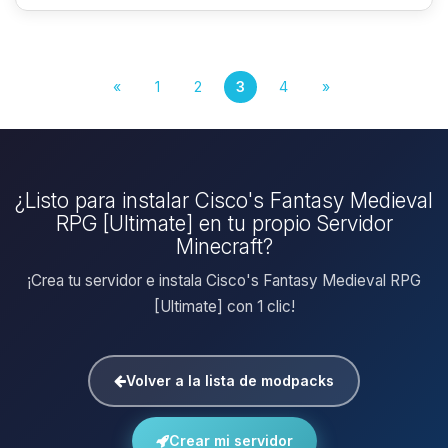
«
1
2
3
4
»
¿Listo para instalar Cisco's Fantasy Medieval
RPG [Ultimate] en tu propio Servidor
Minecraft?
¡Crea tu servidor e instala Cisco's Fantasy Medieval RPG
[Ultimate] con 1 clic!
Volver a la lista de modpacks
Crear mi servidor