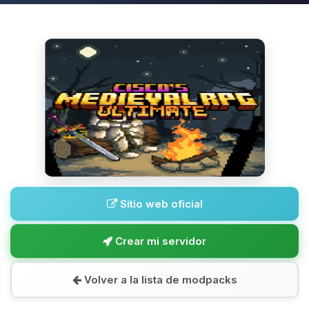
Sitio web oficial
Crear mi servidor
Volver a la lista de modpacks