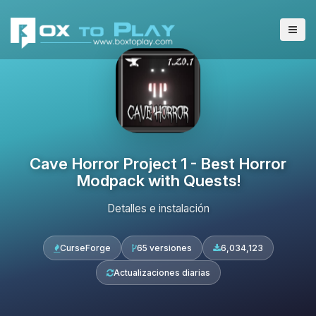
Cave Horror Project 1 - Best Horror
Modpack with Quests!
Detalles e instalación
CurseForge
65 versiones
6,034,123
Actualizaciones diarias