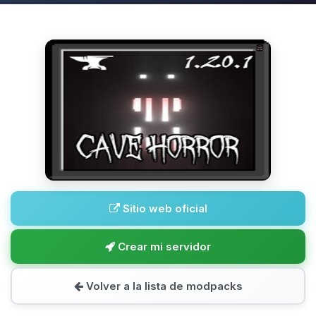
Sitio web oficial
Crear mi servidor
Volver a la lista de modpacks