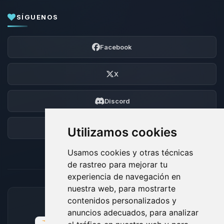
SÍGUENOS
Facebook
X
Discord
Foro
Utilizamos cookies
Usamos cookies y otras técnicas
de rastreo para mejorar tu
experiencia de navegación en
nuestra web, para mostrarte
contenidos personalizados y
MÉTODOS DE PAGO ACEPTADOS
anuncios adecuados, para analizar