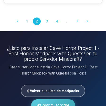
«
1
2
3
4
...
7
»
¿Listo para instalar Cave Horror Project 1 -
Best Horror Modpack with Quests! en tu
propio Servidor Minecraft?
¡Crea tu servidor e instala Cave Horror Project 1 - Best
Horror Modpack with Quests! con 1 clic!
Volver a la lista de modpacks
Crear mi servidor