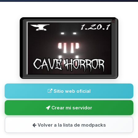
Sitio web oficial
Crear mi servidor
Volver a la lista de modpacks