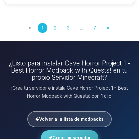
«
1
2
3
...
7
»
¿Listo para instalar Cave Horror Project 1 -
Best Horror Modpack with Quests! en tu
propio Servidor Minecraft?
¡Crea tu servidor e instala Cave Horror Project 1 - Best
Horror Modpack with Quests! con 1 clic!
Volver a la lista de modpacks
Crear mi servidor