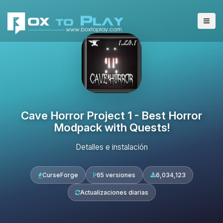
Cave Horror Project 1 - Best Horror
Modpack with Quests!
Detalles e instalación
CurseForge
65 versiones
6,034,123
Actualizaciones diarias