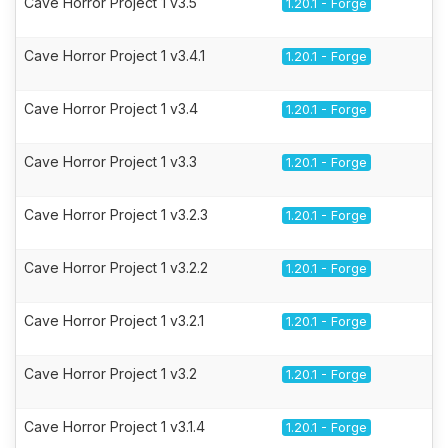
Cave Horror Project 1 v3.5
1.20.1 - Forge
Cave Horror Project 1 v3.4.1
1.20.1 - Forge
Cave Horror Project 1 v3.4
1.20.1 - Forge
Cave Horror Project 1 v3.3
1.20.1 - Forge
Cave Horror Project 1 v3.2.3
1.20.1 - Forge
Cave Horror Project 1 v3.2.2
1.20.1 - Forge
Cave Horror Project 1 v3.2.1
1.20.1 - Forge
Cave Horror Project 1 v3.2
1.20.1 - Forge
Cave Horror Project 1 v3.1.4
1.20.1 - Forge