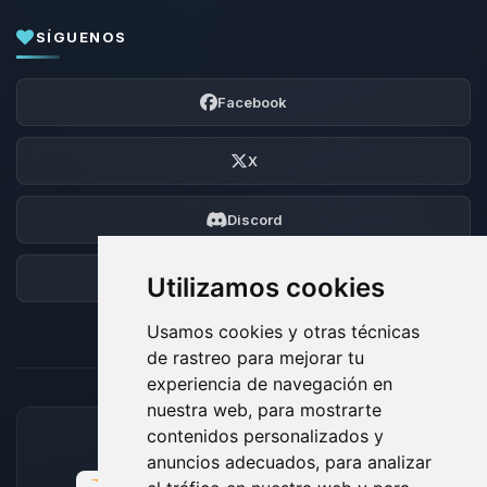
SÍGUENOS
Facebook
X
Discord
Foro
Utilizamos cookies
Usamos cookies y otras técnicas
de rastreo para mejorar tu
experiencia de navegación en
nuestra web, para mostrarte
contenidos personalizados y
MÉTODOS DE PAGO ACEPTADOS
anuncios adecuados, para analizar