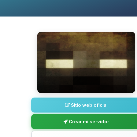
Sitio web oficial
Crear mi servidor