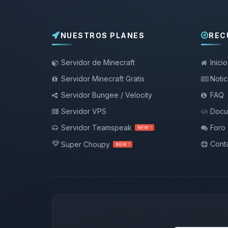
NUESTROS PLANES
REC
Servidor de Minecraft
Inicio
Servidor Minecraft Gratis
Notic
Servidor Bungee / Velocity
FAQ
Servidor VPS
Docu
Servidor Teamspeak
Foro
NEW !
Conta
Super Choupy
NEW !