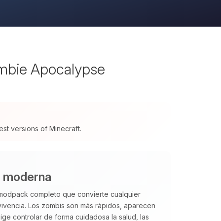
mbie Apocalypse
t versions of Minecraft.
i moderna
modpack completo que convierte cualquier
vivencia. Los zombis son más rápidos, aparecen
ge controlar de forma cuidadosa la salud, las