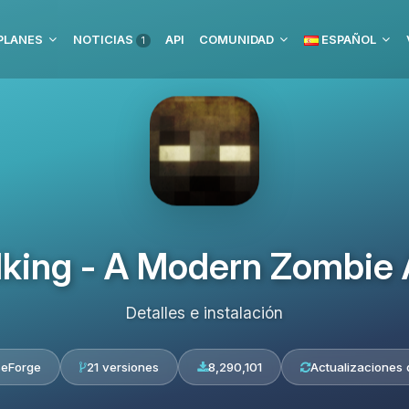
PLANES
NOTICIAS
API
COMUNIDAD
ESPAÑOL
1
king - A Modern Zombie
Detalles e instalación
seForge
21 versiones
8,290,101
Actualizaciones 