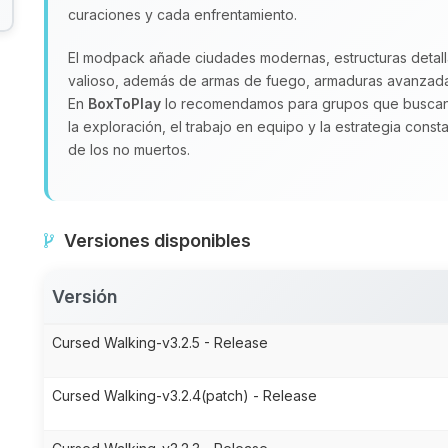
curaciones y cada enfrentamiento.
El modpack añade ciudades modernas, estructuras detall
valioso, además de armas de fuego, armaduras avanzadas
En
BoxToPlay
lo recomendamos para grupos que buscan 
la exploración, el trabajo en equipo y la estrategia const
de los no muertos.
Versiones disponibles
Versión
Cursed Walking-v3.2.5 - Release
Cursed Walking-v3.2.4(patch) - Release