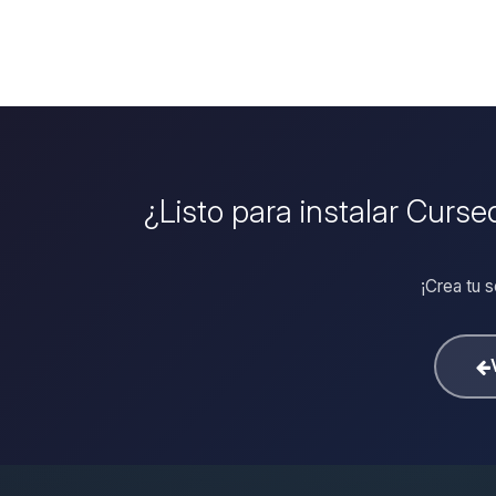
¿Listo para instalar Curs
¡Crea tu 