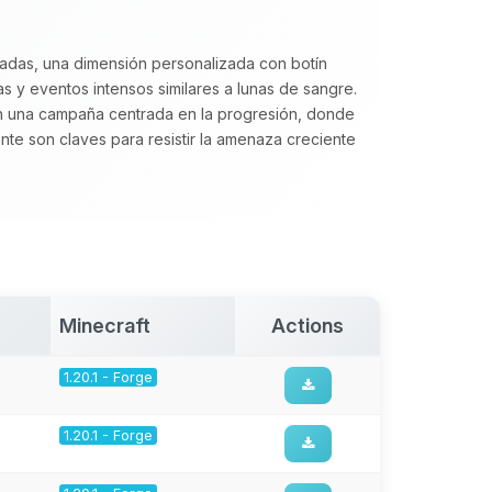
adas, una dimensión personalizada con botín
 y eventos intensos similares a lunas de sangre.
una campaña centrada en la progresión, donde
ante son claves para resistir la amenaza creciente
Minecraft
Actions
1.20.1 - Forge
1.20.1 - Forge