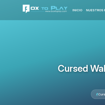
INICIO
NUESTROS 
Cursed Wal
Cur