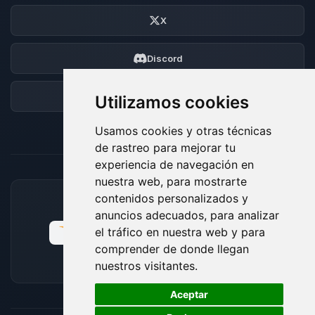
X
Discord
Foro
Utilizamos cookies
Usamos cookies y otras técnicas
de rastreo para mejorar tu
experiencia de navegación en
nuestra web, para mostrarte
contenidos personalizados y
MÉTODOS DE PAGO ACEPTADOS
anuncios adecuados, para analizar
el tráfico en nuestra web y para
comprender de donde llegan
nuestros visitantes.
🍪
Aceptar