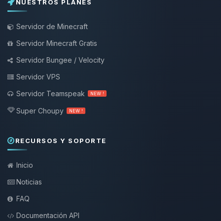
NUESTROS PLANES
Servidor de Minecraft
Servidor Minecraft Gratis
Servidor Bungee / Velocity
Servidor VPS
Servidor Teamspeak
NEW !
Super Choupy
NEW !
RECURSOS Y SOPORTE
Inicio
Noticias
FAQ
Documentación API