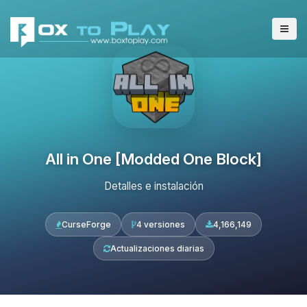
All in One [Modded One Block]
Detalles e instalación
CurseForge
4 versiones
4,166,149
Actualizaciones diarias