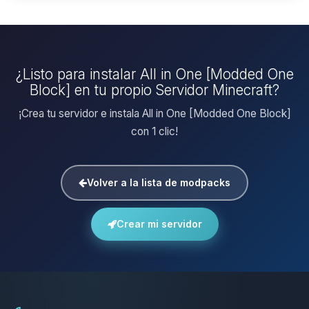
¿Listo para instalar All in One [Modded One
Block] en tu propio Servidor Minecraft?
¡Crea tu servidor e instala All in One [Modded One Block]
con 1 clic!
Volver a la lista de modpacks
Crear mi servidor