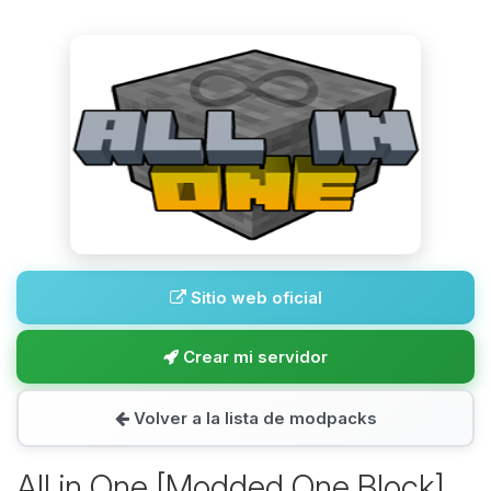
Sitio web oficial
Crear mi servidor
Volver a la lista de modpacks
All in One [Modded One Block]