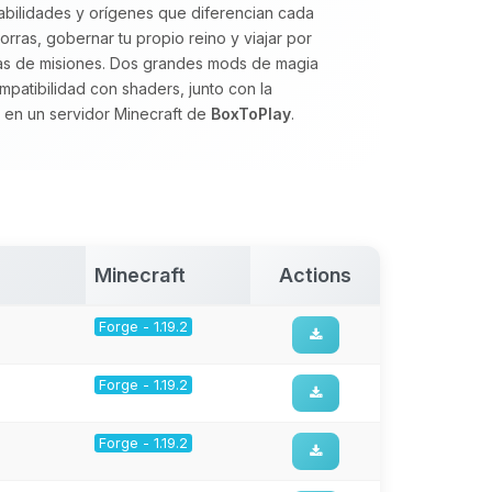
abilidades y orígenes que diferencian cada
rras, gobernar tu propio reino y viajar por
as de misiones. Dos grandes mods de magia
ompatibilidad con shaders, junto con la
 en un servidor Minecraft de
BoxToPlay
.
Minecraft
Actions
Forge - 1.19.2
Forge - 1.19.2
Forge - 1.19.2