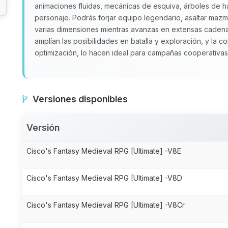
animaciones fluidas, mecánicas de esquiva, árboles de h
personaje. Podrás forjar equipo legendario, asaltar mazmo
varias dimensiones mientras avanzas en extensas caden
amplían las posibilidades en batalla y exploración, y la c
optimización, lo hacen ideal para campañas cooperativas
Versiones disponibles
Versión
Cisco's Fantasy Medieval RPG [Ultimate] -V8E
Cisco's Fantasy Medieval RPG [Ultimate] -V8D
Cisco's Fantasy Medieval RPG [Ultimate] -V8Cr