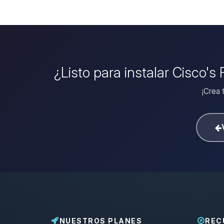
¿Listo para instalar Cisco's
¡Crea 
NUESTROS PLANES
REC