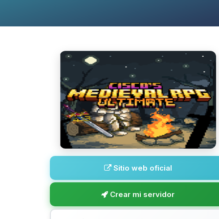
Sitio web oficial
Crear mi servidor