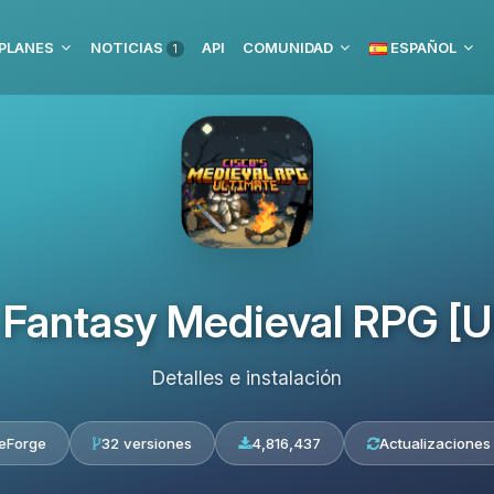
PLANES
NOTICIAS
API
COMUNIDAD
ESPAÑOL
1
 Fantasy Medieval RPG [U
Detalles e instalación
eForge
32 versiones
4,816,437
Actualizaciones 