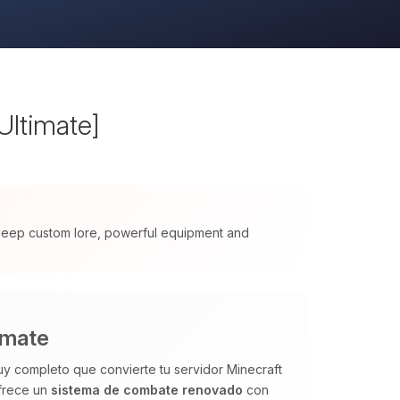
Ultimate]
 deep custom lore, powerful equipment and
imate
y completo que convierte tu servidor Minecraft
Ofrece un
sistema de combate renovado
con