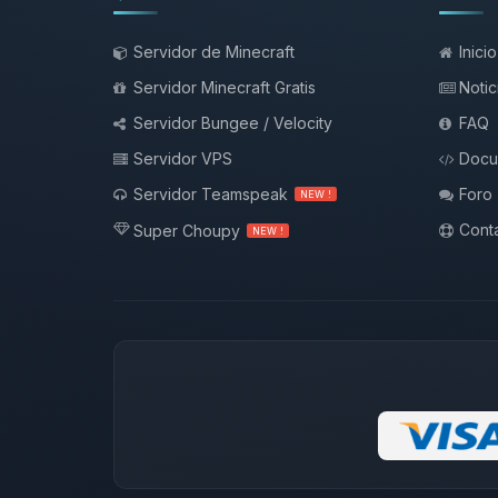
Servidor de Minecraft
Inicio
Servidor Minecraft Gratis
Notic
Servidor Bungee / Velocity
FAQ
Servidor VPS
Docu
Servidor Teamspeak
Foro
NEW !
Conta
Super Choupy
NEW !