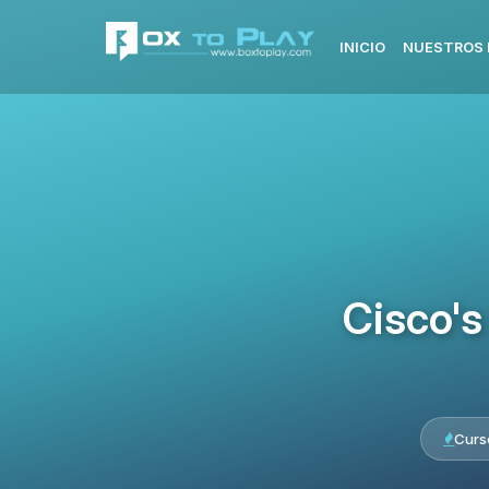
INICIO
NUESTROS 
Cisco's
Curs