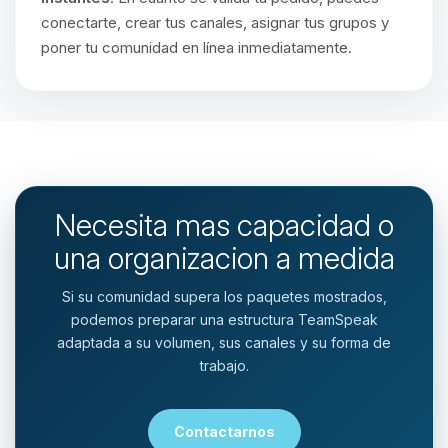
conectarte, crear tus canales, asignar tus grupos y
poner tu comunidad en línea inmediatamente.
Necesita mas capacidad o
una organizacion a medida
Si su comunidad supera los paquetes mostrados,
podemos preparar una estructura TeamSpeak
adaptada a su volumen, sus canales y su forma de
trabajo.
Contactarnos