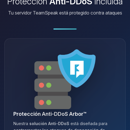
Protección
Anti-DDoS
incluida
Tu servidor TeamSpeak está protegido contra ataques
Protección Anti-DDoS Arbor™
Nuestra
solución Anti-DDoS
está diseñada para