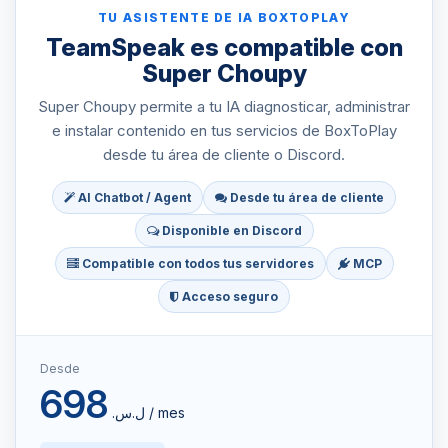
TU ASISTENTE DE IA BOXTOPLAY
TeamSpeak es compatible con
Super Choupy
Super Choupy permite a tu IA diagnosticar, administrar
e instalar contenido en tus servicios de BoxToPlay
desde tu área de cliente o Discord.
AI Chatbot / Agent
Desde tu área de cliente
Disponible en Discord
Compatible con todos tus servidores
MCP
Acceso seguro
Desde
698
ل.س.‏ / mes