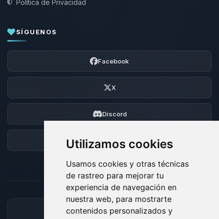
Política de Privacidad
SÍGUENOS
Facebook
X
Discord
Foro
Utilizamos cookies
Usamos cookies y otras técnicas
de rastreo para mejorar tu
experiencia de navegación en
nuestra web, para mostrarte
contenidos personalizados y
MÉTODOS DE PAGO ACEPTADOS