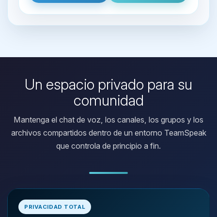
Un espacio privado para su
comunidad
Mantenga el chat de voz, los canales, los grupos y los
archivos compartidos dentro de un entorno TeamSpeak
que controla de principio a fin.
Yupi, por fin alguien con quien
hablar! Soy Choupy, tu pequeno
PRIVACIDAD TOTAL
asistente de BoxToPlay. Cuentame