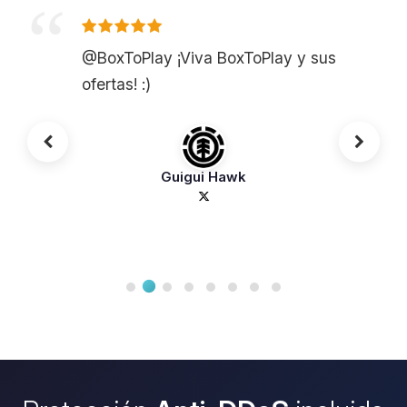
@BoxToPlay ¡Viva BoxToPlay y sus
ofertas! :)
Guigui Hawk