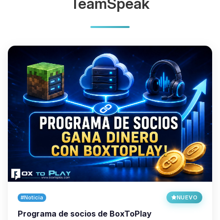
TeamSpeak
#Noticia
NUEVO
Programa de socios de BoxToPlay