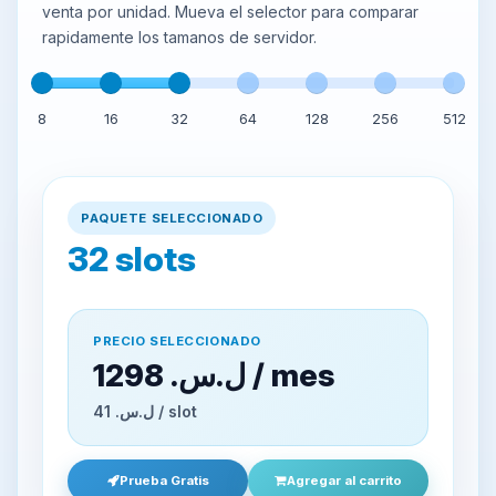
venta por unidad. Mueva el selector para comparar
rapidamente los tamanos de servidor.
8
16
32
64
128
256
512
PAQUETE SELECCIONADO
32
slots
PRECIO SELECCIONADO
1298 ل.س.‏ / mes
41 ل.س.‏ / slot
Prueba Gratis
Agregar al carrito