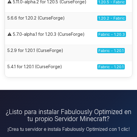
⚠️ 5.11.0-alpha.2 for 1.20.5 (CurseForge)
1.20.5 - Fabric
5.6.6 for 1.20.2 (CurseForge)
1.20.2 - Fabric
⚠️ 5.7.0-alpha.1 for 1.20.3 (CurseForge)
Fabric - 1.20.3
5.2.9 for 1.20.1 (CurseForge)
Fabric - 1.20.1
5.4.1 for 1.20.1 (CurseForge)
Fabric - 1.20.1
¿Listo para instalar Fabulously Optimized en
tu propio Servidor Minecraft?
¡Crea tu servidor e instala Fabulously Optimized con 1 clic!