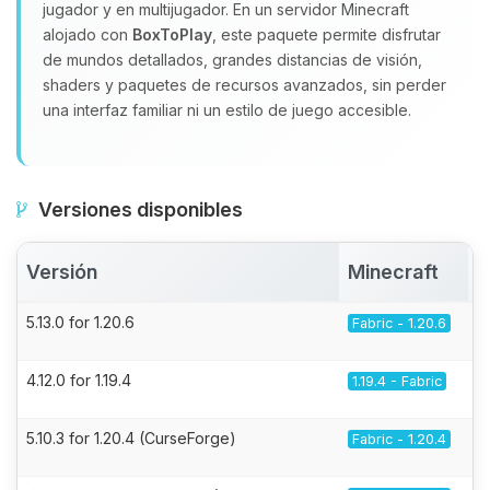
jugador y en multijugador. En un servidor Minecraft
alojado con
BoxToPlay
, este paquete permite disfrutar
de mundos detallados, grandes distancias de visión,
shaders y paquetes de recursos avanzados, sin perder
una interfaz familiar ni un estilo de juego accesible.
Versiones disponibles
Versión
Minecraft
5.13.0 for 1.20.6
Fabric - 1.20.6
4.12.0 for 1.19.4
1.19.4 - Fabric
5.10.3 for 1.20.4 (CurseForge)
Fabric - 1.20.4