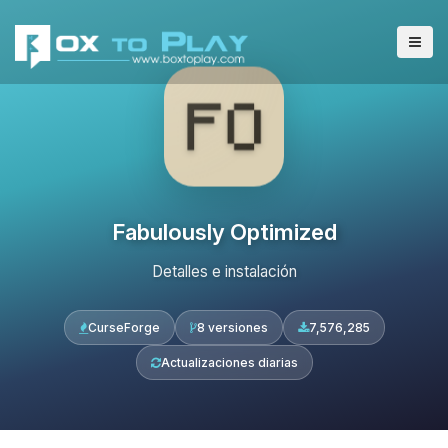
Fabulously Optimized
Detalles e instalación
CurseForge
8 versiones
7,576,285
Actualizaciones diarias