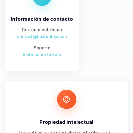
asistente de BoxToPlay. Cuentame
que necesitas y moveré mis
pequenos circuitos para ayudarte.
Información de contacto
08/08/2026 02:12
Correo electrónico
contact@boxtoplay.com
Soporte
Sistema de tickets
Propiedad intelectual
Todo el contenido presente en este sitio (textos,