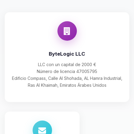
ByteLogic LLC
LLC con un capital de 2000 €
Número de licencia 47005795
Edificio Compass, Calle Al Shohada, AL Hamra Industrial,
Ras Al Khaimah, Emiratos Árabes Unidos
Yupi, por fin alguien con quien
hablar! Soy Choupy, tu pequeno