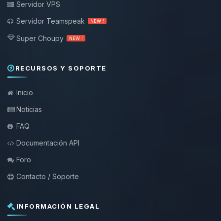
Servidor VPS
Servidor Teamspeak
NEW !
Super Choupy
NEW !
RECURSOS Y SOPORTE
Inicio
Noticias
FAQ
Documentación API
Foro
Contacto / Soporte
INFORMACIÓN LEGAL