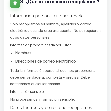
3. ¿Qué información recopilamos?
Información personal que nos revela
Solo recopilamos su nombre, apellidos y correo
electrónico cuando crea una cuenta. No se requieren
otros datos personales.
Información proporcionada por usted
Nombres
Direcciones de correo electrónico
Toda la información personal que nos proporciona
debe ser verdadera, completa y precisa. Debe
notificarnos cualquier cambio.
Información sensible
No procesamos información sensible.
Yupi, por fin alguien con quien
Datos técnicos y de red que recopilamos