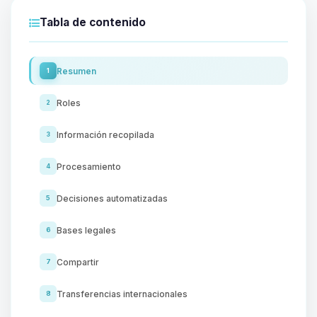
Tabla de contenido
Resumen
1
Roles
2
Información recopilada
3
Procesamiento
4
Decisiones automatizadas
5
Bases legales
6
Compartir
7
Transferencias internacionales
8