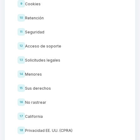
Cookies
9
Retención
10
Seguridad
11
Acceso de soporte
12
Solicitudes legales
13
Menores
14
Sus derechos
15
No rastrear
16
California
17
Privacidad EE. UU. (CPRA)
18