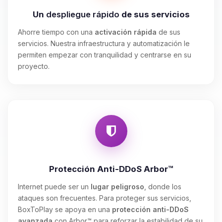
Un
despliegue rápido
de sus servicios
Ahorre tiempo con una
activación rápida
de sus
servicios. Nuestra infraestructura y automatización le
permiten empezar con tranquilidad y centrarse en su
proyecto.
Protección Anti-DDoS Arbor™
Internet puede ser un
lugar peligroso
, donde los
ataques son frecuentes. Para proteger sus servicios,
BoxToPlay se apoya en una
protección anti-DDoS
avanzada
con Arbor™ para reforzar la estabilidad de su