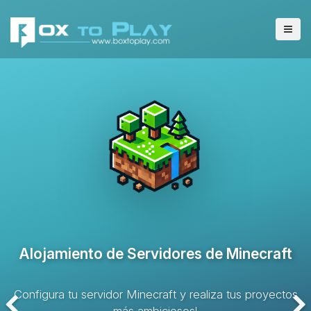
Alojamiento de Servidores VPS
Solución de alojamiento con recursos dedicados y