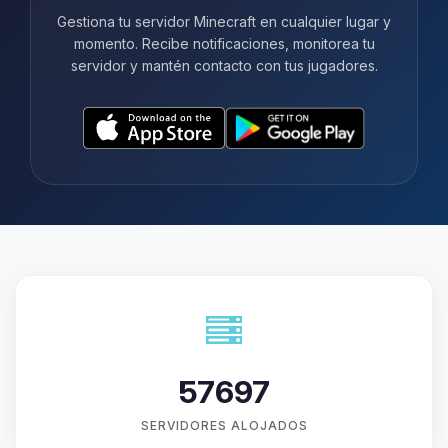
Gestiona tu servidor Minecraft en cualquier lugar y
momento. Recibe notificaciones, monitorea tu
servidor y mantén contacto con tus jugadores.
57697
SERVIDORES ALOJADOS