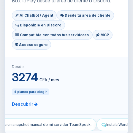
BoxToPlay desde tu área de cliente o Discord.
AI Chatbot / Agent
Desde tu área de cliente
Disponible en Discord
Compatible con todos tus servidores
MCP
Acceso seguro
Desde
3274
CFA / mes
4 planes para elegir
Descubrir
amSpeak.
Instala WordPress en mi VPS y configúralo.
Protege 