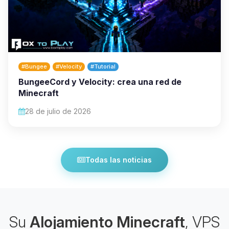
#Bungee
#Velocity
#Tutorial
BungeeCord y Velocity: crea una red de
Minecraft
28 de julio de 2026
Todas las noticias
Su
Alojamiento Minecraft
, VPS