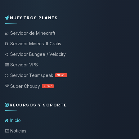
NUESTROS PLANES
Servidor de Minecraft
Servidor Minecraft Gratis
Servidor Bungee / Velocity
Servidor VPS
Servidor Teamspeak
NEW !
Super Choupy
NEW !
RECURSOS Y SOPORTE
Inicio
Noticias