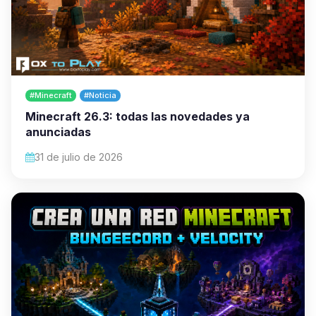
#Minecraft
#Noticia
Minecraft 26.3: todas las novedades ya
anunciadas
31 de julio de 2026