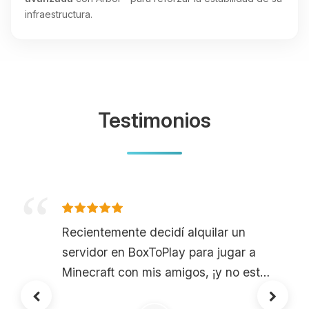
infraestructura.
Testimonios
Recientemente decidí alquilar un
servidor en BoxToPlay para jugar a
Minecraft con mis amigos, ¡y no estoy
decepcionado en absoluto! Elegí la