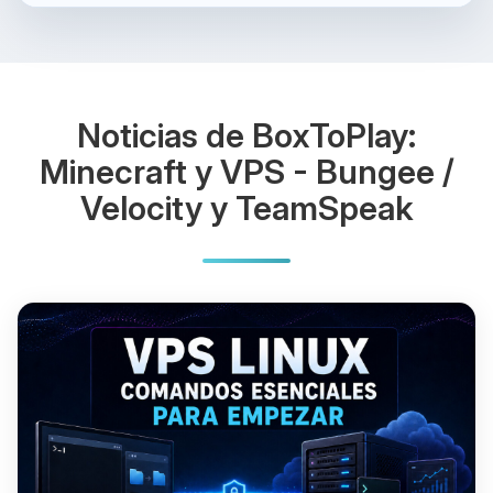
Noticias de BoxToPlay:
Minecraft y VPS - Bungee /
Velocity y TeamSpeak