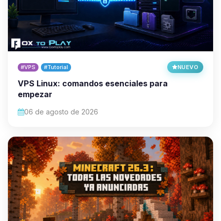
#VPS
#Tutorial
NUEVO
VPS Linux: comandos esenciales para
empezar
06 de agosto de 2026