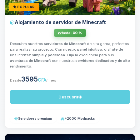
POPULAR
Alojamiento de servidor de Minecraft
Hasta
-60 %
Descubra nuestros
servidores de Minecraft
de alta gama, perfectos
para realizar su proyecto. Con nuestro
panel intuitivo
, disfrute de
una interfaz
simple y poderosa
. Elija la excelencia para sus
aventuras de Minecraft
con nuestros
servidores dedicados
y
de alto
rendimiento
.
3595
CFA
Desde
/ mes
Descubrir
Servidores premium
+2000 Modpacks