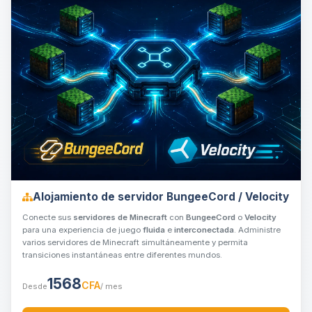
Alojamiento de servidor BungeeCord / Velocity
Conecte sus
servidores de Minecraft
con
BungeeCord
o
Velocity
para una experiencia de juego
fluida
e
interconectada
. Administre
varios servidores de Minecraft simultáneamente y permita
transiciones instantáneas entre diferentes mundos.
1568
CFA
Desde
/ mes