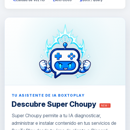
Calidad de Voz HD
Anti-DDoS
Bots / Query
TU ASISTENTE DE IA BOXTOPLAY
Descubre Super Choupy
NEW !
Super Choupy permite a tu IA diagnosticar,
administrar e instalar contenido en tus servicios de