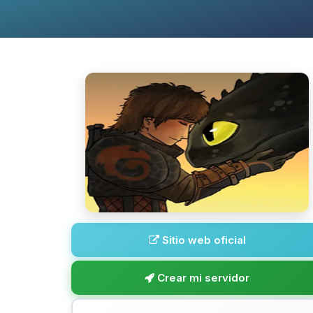
Sitio web oficial
Crear mi servidor