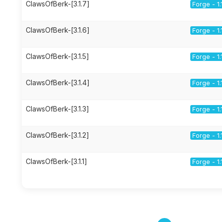
ClawsOfBerk-[3.1.7]
Forge - 1.
ClawsOfBerk-[3.1.6]
Forge - 1.
ClawsOfBerk-[3.1.5]
Forge - 1.
ClawsOfBerk-[3.1.4]
Forge - 1.
ClawsOfBerk-[3.1.3]
Forge - 1.
ClawsOfBerk-[3.1.2]
Forge - 1.
ClawsOfBerk-[3.1.1]
Forge - 1.