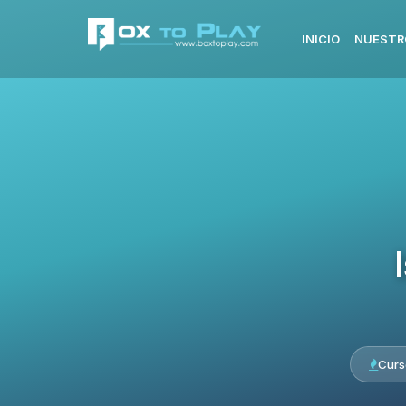
INICIO
NUESTR
Curs