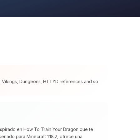
s, Vikings, Dungeons, HTTYD references and so
inspirado en How To Train Your Dragon que te
eñado para Minecraft 1.18.2, ofrece una