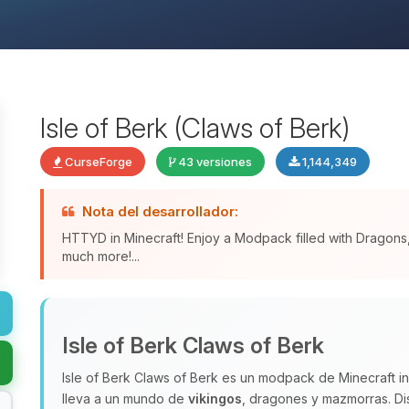
Isle of Berk (Claws of Berk)
CurseForge
43 versiones
1,144,349
Nota del desarrollador:
HTTYD in Minecraft! Enjoy a Modpack filled with Dragon
much more!...
Isle of Berk Claws of Berk
Isle of Berk Claws of Berk es un modpack de Minecraft 
lleva a un mundo de
vikingos
, dragones y mazmorras. Dis