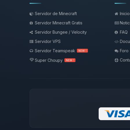
Servidor de Minecraft
Inicio
Servidor Minecraft Gratis
Notic
Servidor Bungee / Velocity
FAQ
Servidor VPS
Docu
Servidor Teamspeak
Foro
NEW !
Conta
Super Choupy
NEW !