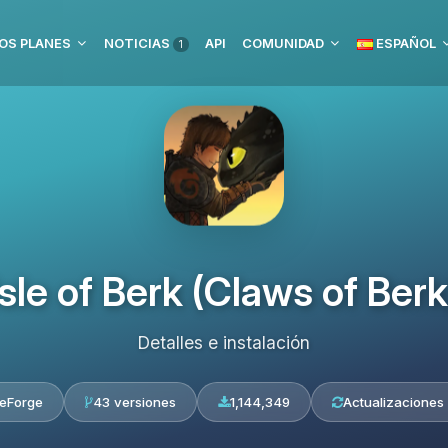
OS PLANES
NOTICIAS
API
COMUNIDAD
ESPAÑOL
1
Isle of Berk (Claws of Berk
Detalles e instalación
eForge
43 versiones
1,144,349
Actualizaciones 