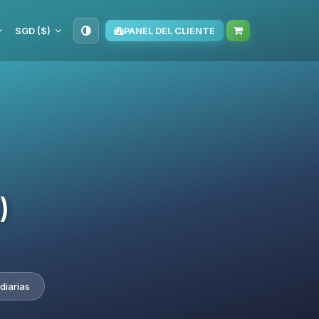
SGD ($)
PANEL DEL CLIENTE
)
diarias