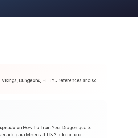
s, Vikings, Dungeons, HTTYD references and so
inspirado en How To Train Your Dragon que te
eñado para Minecraft 1.18.2, ofrece una