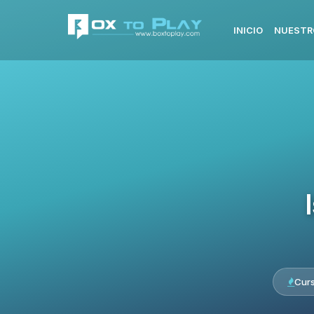
INICIO
NUESTR
Cur