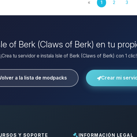
«
1
2
3
Isle of Berk (Claws of Berk) en tu prop
¡Crea tu servidor e instala Isle of Berk (Claws of Berk) con 1 clic!
Volver a la lista de modpacks
Crear mi servi
URSOS Y SOPORTE
INFORMACIÓN LEGAL