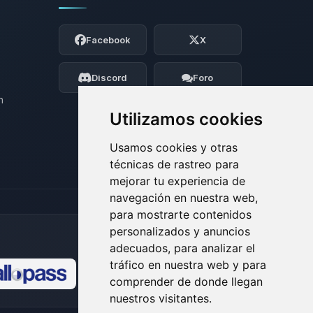
Yupi, por fin alguien con quien hablar!
Soy Choupy, tu pequeno asistente de
Facebook
X
BoxToPlay. Cuentame que necesitas y
moveré mis pequenos circuitos para
ayudarte.
Discord
Foro
08/08/2026 09:31
n
Utilizamos cookies
Usamos cookies y otras
técnicas de rastreo para
mejorar tu experiencia de
navegación en nuestra web,
para mostrarte contenidos
personalizados y anuncios
adecuados, para analizar el
tráfico en nuestra web y para
comprender de donde llegan
🍪
nuestros visitantes.