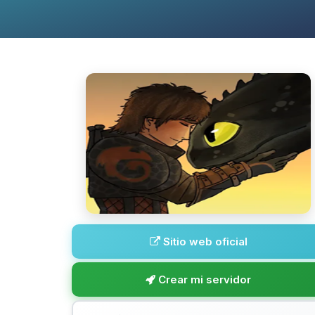
Sitio web oficial
Crear mi servidor