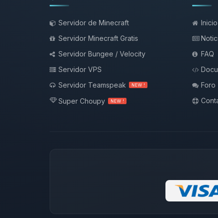
Servidor de Minecraft
Inicio
Servidor Minecraft Gratis
Notic
Servidor Bungee / Velocity
FAQ
Servidor VPS
Docu
Servidor Teamspeak
Foro
NEW !
Conta
Super Choupy
NEW !