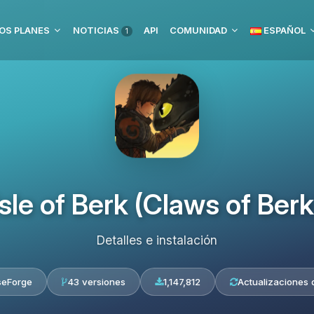
OS PLANES
NOTICIAS
API
COMUNIDAD
ESPAÑOL
1
Isle of Berk (Claws of Berk
Detalles e instalación
seForge
43 versiones
1,147,812
Actualizaciones d