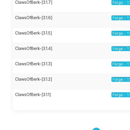
ClawsOfBerk-[3.1.7]
Forge - 1.
ClawsOfBerk-[3.1.6]
Forge - 1.
ClawsOfBerk-[3.1.5]
Forge - 1.
ClawsOfBerk-[3.1.4]
Forge - 1.
ClawsOfBerk-[3.1.3]
Forge - 1.
ClawsOfBerk-[3.1.2]
Forge - 1.
ClawsOfBerk-[3.1.1]
Forge - 1.