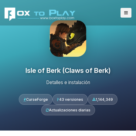
Isle of Berk (Claws of Berk)
Detalles e instalación
CurseForge
43 versiones
1,144,349
Actualizaciones diarias