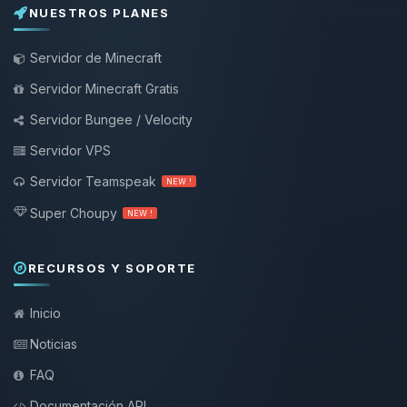
NUESTROS PLANES
Servidor de Minecraft
Servidor Minecraft Gratis
Servidor Bungee / Velocity
Servidor VPS
Servidor Teamspeak
NEW !
Super Choupy
NEW !
RECURSOS Y SOPORTE
Inicio
Noticias
FAQ
Documentación API