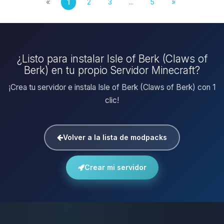
«
1
2
3
...
5
»
¿Listo para instalar Isle of Berk (Claws of
Berk) en tu propio Servidor Minecraft?
¡Crea tu servidor e instala Isle of Berk (Claws of Berk) con 1
clic!
Volver a la lista de modpacks
Crear mi servidor