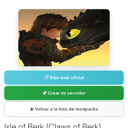
Sitio web oficial
Crear mi servidor
Volver a la lista de modpacks
Isle of Berk (Claws of Berk)