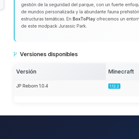
gestión de la seguridad del parque, con un fuerte enfoqu
de mundos personalizada y la abundante fauna prehistóri
estructuras temáticas. En
BoxToPlay
ofrecemos un entorno
de este modpack Jurassic Park.
Versiones disponibles
Versión
Minecraft
JP Reborn 1.0.4
1.12.2