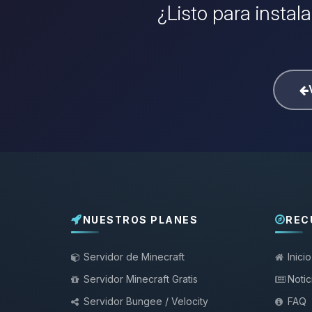
¿Listo para instal
NUESTROS PLANES
REC
Servidor de Minecraft
Inicio
Servidor Minecraft Gratis
Notic
Servidor Bungee / Velocity
FAQ