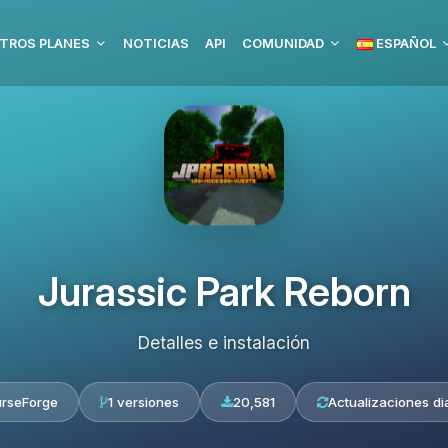
TROS PLANES
NOTICIAS
API
COMUNIDAD
ESPAÑOL
Jurassic Park Reborn
Detalles e instalación
rseForge
1 versiones
20,581
Actualizaciones di