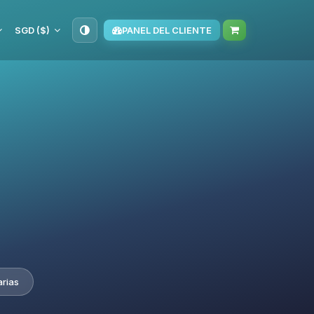
SGD ($)
PANEL DEL CLIENTE
arias