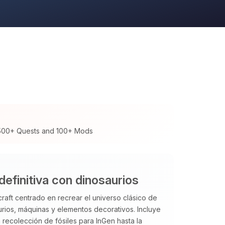
 500+ Quests and 100+ Mods
definitiva con dinosaurios
aft centrado en recrear el universo clásico de
rios, máquinas y elementos decorativos. Incluye
 recolección de fósiles para InGen hasta la