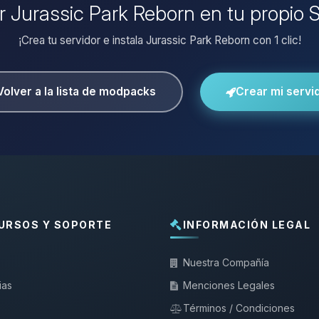
ar Jurassic Park Reborn en tu propio 
¡Crea tu servidor e instala Jurassic Park Reborn con 1 clic!
Volver a la lista de modpacks
Crear mi servi
URSOS Y SOPORTE
INFORMACIÓN LEGAL
Nuestra Compañía
ias
Menciones Legales
Términos / Condiciones