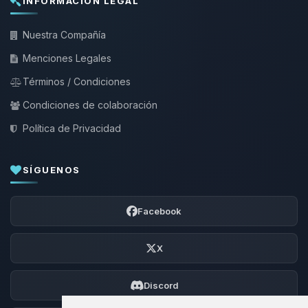
INFORMACIÓN LEGAL
Nuestra Compañía
Menciones Legales
Términos / Condiciones
Condiciones de colaboración
Política de Privacidad
SÍGUENOS
Facebook
X
Discord