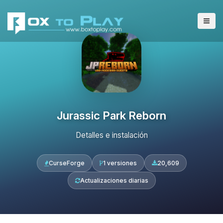
Jurassic Park Reborn
Detalles e instalación
CurseForge
1 versiones
20,609
Actualizaciones diarias