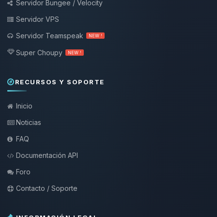
Servidor Bungee / Velocity
Servidor VPS
Servidor Teamspeak
NEW !
Super Choupy
NEW !
RECURSOS Y SOPORTE
Inicio
Noticias
FAQ
Documentación API
Foro
Contacto / Soporte