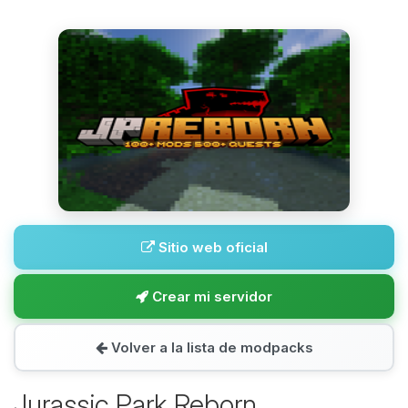
Sitio web oficial
Crear mi servidor
Volver a la lista de modpacks
Jurassic Park Reborn