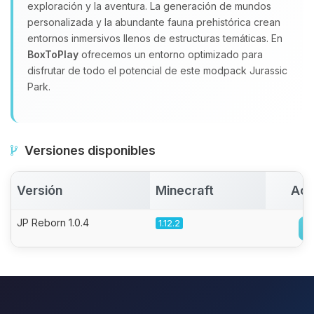
exploración y la aventura. La generación de mundos
personalizada y la abundante fauna prehistórica crean
entornos inmersivos llenos de estructuras temáticas. En
BoxToPlay
ofrecemos un entorno optimizado para
disfrutar de todo el potencial de este modpack Jurassic
Park.
Versiones disponibles
Versión
Minecraft
Act
JP Reborn 1.0.4
1.12.2